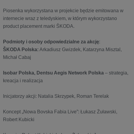
Piosenka wykorzystana w projekcie będzie emitowana w
internecie wraz z teledyskiem, w którym wykorzystano
product placement marki ŠKODA.
Podmioty i osoby odpowiedzialne za akcję
:
ŠKODA Polska:
Arkadiusz Gwizdek, Katarzyna Misztal,
Michał Cabaj
Isobar Polska, Dentsu Aegis Network Polska
– strategia,
kreacja i realizacja
Inicjatorzy akcji: Natalia Skrzypek, Roman Terelak
Koncept „Nowa Bovska Fabia Live”: Łukasz Żuławski,
Robert Kubicki