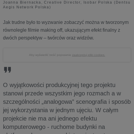
Joanna Biernacka, Creative Director, Isobar Polska (Dentsu
Aegis Network Polska)
Jak trudne było to wyzwanie zobaczyć można w tworzonym
równolegle filmie making off, ukazującym efekt finalny z
dwóch perspektyw – twórców oraz widzów.
Aby wyświetlić treść poprawnie
zaakceptuj pliki cookies.
O wyjątkowości produkcyjnej tego projektu
stanowi przede wszystkim jego rozmach a w
szczególności „analogowa” scenografia i sposób
jej wykorzystania w jednym ujęciu. W całym
projekcie nie ma ani jednego efektu
komputerowego - ruchome budynki na