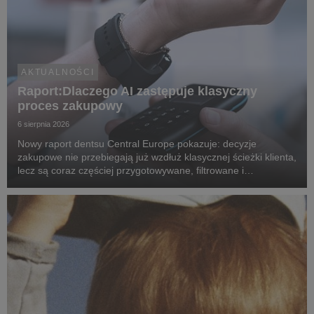
AKTUALNOŚCI
Raport:Dlaczego AI zastępuje klasyczny
proces zakupowy
6 sierpnia 2026
Nowy raport dentsu Central Europe pokazuje: decyzje
zakupowe nie przebiegają już wzdłuż klasycznej ścieżki klienta,
lecz są coraz częściej przygotowywane, filtrowane i
rekomendowane przez systemy oparte na sztucznej
inteligencji.