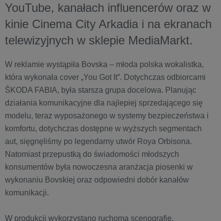
YouTube, kanałach influencerów oraz w
kinie Cinema City Arkadia i na ekranach
telewizyjnych w sklepie MediaMarkt.
W reklamie wystąpiła Bovska – młoda polska wokalistka,
która wykonała cover „You Got It”. Dotychczas odbiorcami
ŠKODA FABIA, była starsza grupa docelowa. Planując
działania komunikacyjne dla najlepiej sprzedającego się
modelu, teraz wyposażonego w systemy bezpieczeństwa i
komfortu, dotychczas dostępne w wyższych segmentach
aut, sięgnęliśmy po legendarny utwór Roya Orbisona.
Natomiast przepustką do świadomości młodszych
konsumentów była nowoczesna aranżacja piosenki w
wykonaniu Bovskiej oraz odpowiedni dobór kanałów
komunikacji.
W produkcji wykorzystano ruchomą scenografię,