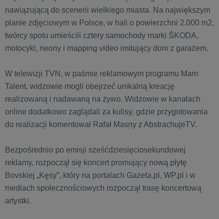
nawiązującą do scenerii wielkiego miasta. Na największym
planie zdjęciowym w Polsce, w hali o powierzchni 2.000 m2,
twórcy spotu umieścili cztery samochody marki ŠKODA,
motocykl, neony i mapping video imitujący dom z garażem.
W telewizji TVN, w paśmie reklamowym programu Mam
Talent, widzowie mogli obejrzeć unikalną kreację
realizowaną i nadawaną na żywo. Widzowie w kanałach
online dodatkowo zaglądali za kulisy, gdzie przygotowania
do realizacji komentował Rafał Masny z AbstrachujeTV.
Bezpośrednio po emisji sześćdziesięciosekundowej
reklamy, rozpoczął się koncert promujący nową płytę
Bovskiej „Kęsy”, który na portalach Gazeta.pl, WP.pl i w
mediach społecznościowych rozpoczął trasę koncertową
artystki.