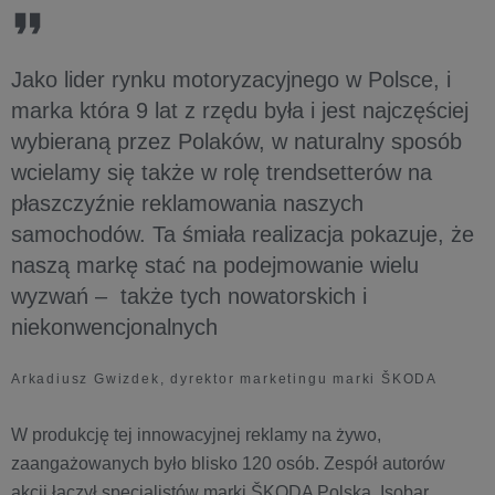
Jako lider rynku motoryzacyjnego w Polsce, i
marka która 9 lat z rzędu była i jest najczęściej
wybieraną przez Polaków, w naturalny sposób
wcielamy się także w rolę trendsetterów na
płaszczyźnie reklamowania naszych
samochodów. Ta śmiała realizacja pokazuje, że
naszą markę stać na podejmowanie wielu
wyzwań – także tych nowatorskich i
niekonwencjonalnych
Arkadiusz Gwizdek, dyrektor marketingu marki ŠKODA
W produkcję tej innowacyjnej reklamy na żywo,
zaangażowanych było blisko 120 osób. Zespół autorów
akcji łączył specjalistów marki ŠKODA Polska, Isobar