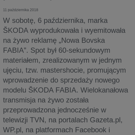
11 października 2018
W sobotę, 6 października, marka
ŠKODA wyprodukowała i wyemitowała
na żywo reklamę „Nowa Bovska
FABIA”. Spot był 60-sekundowym
materiałem, zrealizowanym w jednym
ujęciu, tzw. mastershocie, promującym
wprowadzenie do sprzedaży nowego
modelu ŠKODA FABIA. Wielokanałowa
transmisja na żywo została
przeprowadzona jednocześnie w
telewizji TVN, na portalach Gazeta.pl,
WP.pl, na platformach Facebook i