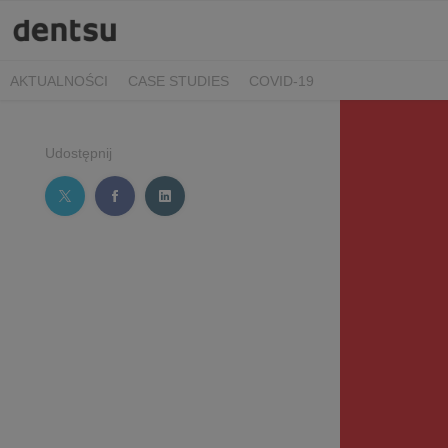
AKTUALNOŚCI
CASE STUDIES
COVID-19
Udostępnij