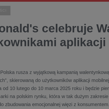
ŚCI
nald's celebruje Wa
kownikami aplikacji
Polska rusza z wyjątkową kampanią walentynkową
”, skierowaną do użytkowników aplikacji mobilne
a od 10 lutego do 10 marca 2025 roku i będzie pi
marki na polskim rynku, która w tak dużym zakresie
o zbudowania emocjonalnej więzi z konsumentem