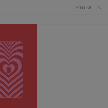
Press Kit