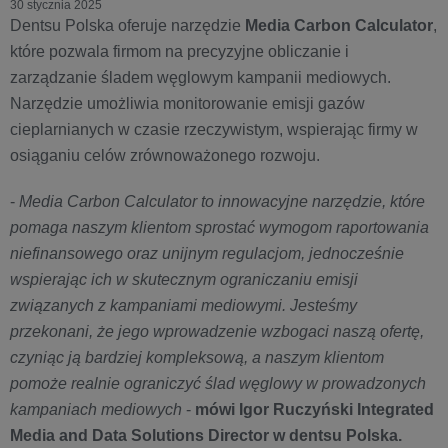
30 stycznia 2025
Dentsu Polska oferuje narzędzie
Media Carbon Calculator
,
które pozwala firmom na precyzyjne obliczanie i
zarządzanie śladem węglowym kampanii mediowych.
Narzędzie umożliwia monitorowanie emisji gazów
cieplarnianych w czasie rzeczywistym, wspierając firmy w
osiąganiu celów zrównoważonego rozwoju.
-
Media Carbon Calculator to innowacyjne narzędzie, które
pomaga naszym klientom sprostać wymogom raportowania
niefinansowego oraz unijnym regulacjom, jednocześnie
wspierając ich w skutecznym ograniczaniu emisji
związanych z kampaniami mediowymi. Jesteśmy
przekonani, że jego wprowadzenie wzbogaci naszą ofertę,
czyniąc ją bardziej kompleksową, a naszym klientom
pomoże realnie ograniczyć ślad węglowy w prowadzonych
kampaniach mediowych
-
mówi Igor Ruczyński Integrated
Media and Data Solutions Director w dentsu Polska.