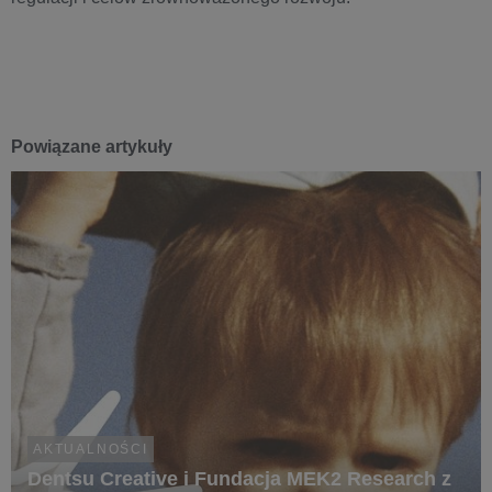
Powiązane artykuły
AKTUALNOŚCI
Dentsu Creative i Fundacja MEK2 Research z