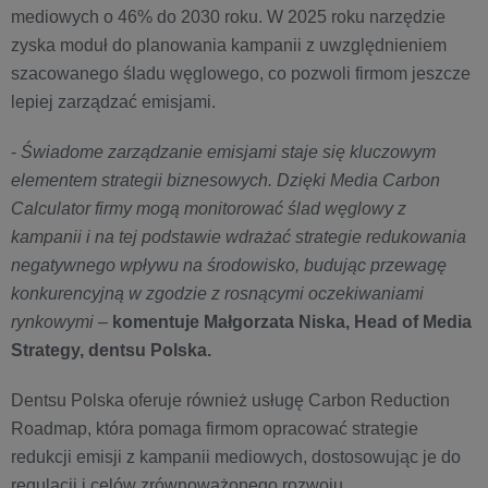
mediowych o 46% do 2030 roku. W 2025 roku narzędzie
zyska moduł do planowania kampanii z uwzględnieniem
szacowanego śladu węglowego, co pozwoli firmom jeszcze
lepiej zarządzać emisjami.
-
Świadome zarządzanie emisjami staje się kluczowym
elementem strategii biznesowych. Dzięki Media Carbon
Calculator firmy mogą monitorować ślad węglowy z
kampanii i na tej podstawie wdrażać strategie redukowania
negatywnego wpływu na środowisko, budując przewagę
konkurencyjną w zgodzie z rosnącymi oczekiwaniami
rynkowymi
–
komentuje Małgorzata Niska, Head of Media
Strategy, dentsu Polska.
Dentsu Polska oferuje również usługę Carbon Reduction
Roadmap, która pomaga firmom opracować strategie
redukcji emisji z kampanii mediowych, dostosowując je do
regulacji i celów zrównoważonego rozwoju.