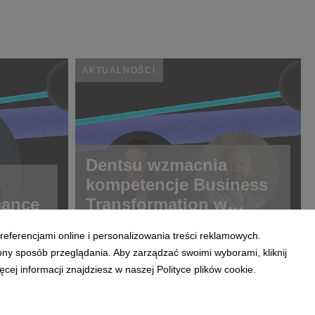
AKTUALNOŚCI
Dentsu wzmacnia
kompetencje Business
mance
Transformation w
Polsce
referencjami online i personalizowania treści reklamowych.
ony sposób przeglądania. Aby zarządzać swoimi wyborami, kliknij
ej informacji znajdziesz w naszej Polityce plików cookie.