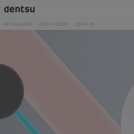
AKTUALNOŚCI
CASE STUDIES
COVID-19