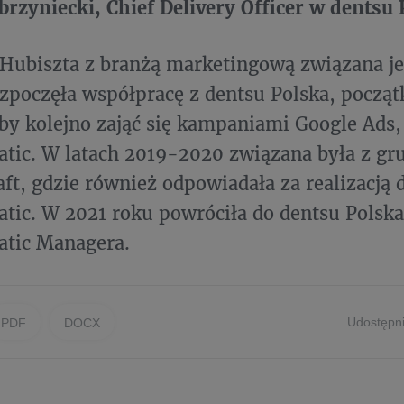
rzyniecki, Chief Delivery Officer w dentsu 
Hubiszta z branżą marketingową związana je
ozpoczęła współpracę z dentsu Polska, począ
 by kolejno zająć się kampaniami Google Ads,
ic. W latach 2019-2020 związana była z gr
ft, gdzie również odpowiadała za realizacją 
ic. W 2021 roku powróciła do dentsu Polska i
tic Managera.
Udostępni
PDF
DOCX