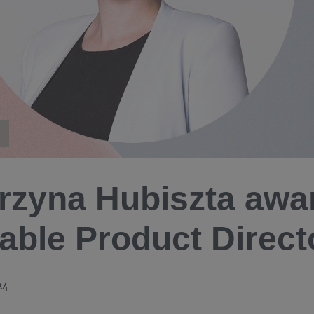
rzyna Hubiszta awa
able Product Direct
24