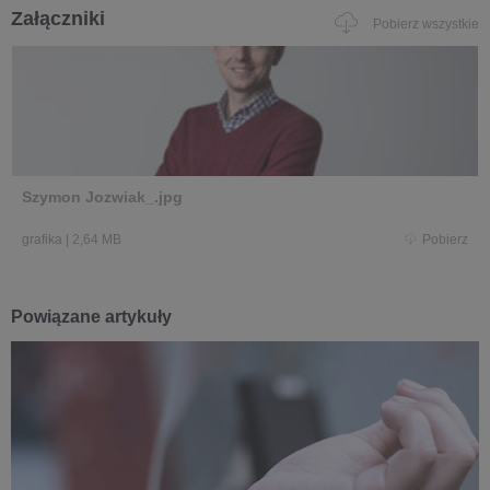
Załączniki
Pobierz wszystkie
Szymon Jozwiak_.jpg
grafika
|
2,64 MB
Pobierz
Powiązane artykuły