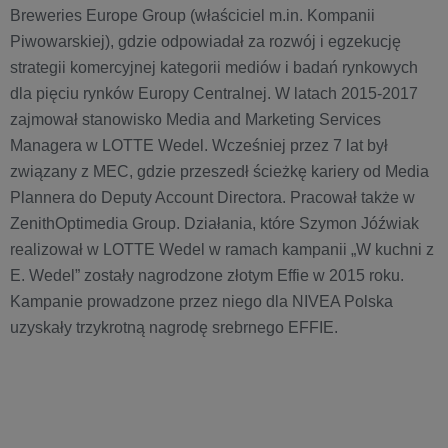
Breweries Europe Group (właściciel m.in. Kompanii
Piwowarskiej), gdzie odpowiadał za rozwój i egzekucję
strategii komercyjnej kategorii mediów i badań rynkowych
dla pięciu rynków Europy Centralnej. W latach 2015-2017
zajmował stanowisko Media and Marketing Services
Managera w LOTTE Wedel. Wcześniej przez 7 lat był
związany z MEC, gdzie przeszedł ścieżkę kariery od Media
Plannera do Deputy Account Directora. Pracował także w
ZenithOptimedia Group. Działania, które Szymon Jóźwiak
realizował w LOTTE Wedel w ramach kampanii „W kuchni z
E. Wedel” zostały nagrodzone złotym Effie w 2015 roku.
Kampanie prowadzone przez niego dla NIVEA Polska
uzyskały trzykrotną nagrodę srebrnego EFFIE.