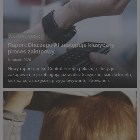
AKTUALNOŚCI
Raport:Dlaczego AI zastępuje klasyczny
proces zakupowy
6 sierpnia 2026
Nowy raport dentsu Central Europe pokazuje: decyzje
zakupowe nie przebiegają już wzdłuż klasycznej ścieżki klienta,
lecz są coraz częściej przygotowywane, filtrowane i
rekomendowane przez systemy oparte na sztucznej
inteligencji.