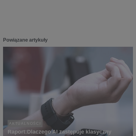
Powiązane artykuły
AKTUALNOŚCI
Raport:Dlaczego AI zastępuje klasyczny