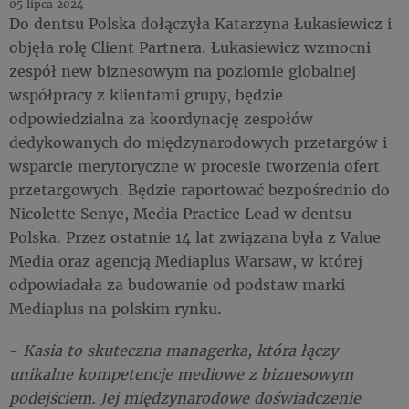
05 lipca 2024
Do dentsu Polska dołączyła Katarzyna Łukasiewicz i
objęła rolę Client Partnera. Łukasiewicz wzmocni
zespół new biznesowym na poziomie globalnej
współpracy z klientami grupy, będzie
odpowiedzialna za koordynację zespołów
dedykowanych do międzynarodowych przetargów i
wsparcie merytoryczne w procesie tworzenia ofert
przetargowych. Będzie raportować bezpośrednio do
Nicolette Senye, Media Practice Lead w dentsu
Polska. Przez ostatnie 14 lat związana była z Value
Media oraz agencją Mediaplus Warsaw, w której
odpowiadała za budowanie od podstaw marki
Mediaplus na polskim rynku.
-
Kasia to skuteczna managerka, która łączy
unikalne kompetencje mediowe z biznesowym
podejściem. Jej międzynarodowe doświadczenie