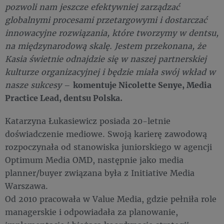
pozwoli nam jeszcze efektywniej zarządzać
globalnymi procesami przetargowymi i dostarczać
innowacyjne rozwiązania, które tworzymy w dentsu,
na międzynarodową skalę. Jestem przekonana, że
Kasia świetnie odnajdzie się w naszej partnerskiej
kulturze organizacyjnej i będzie miała swój wkład w
nasze sukcesy
–
komentuje Nicolette Senye, Media
Practice Lead, dentsu Polska.
Katarzyna Łukasiewicz posiada 20-letnie
doświadczenie mediowe. Swoją karierę zawodową
rozpoczynała od stanowiska juniorskiego w agencji
Optimum Media OMD, następnie jako media
planner/buyer związana była z Initiative Media
Warszawa.
Od 2010 pracowała w Value Media, gdzie pełniła role
managerskie i odpowiadała za planowanie,