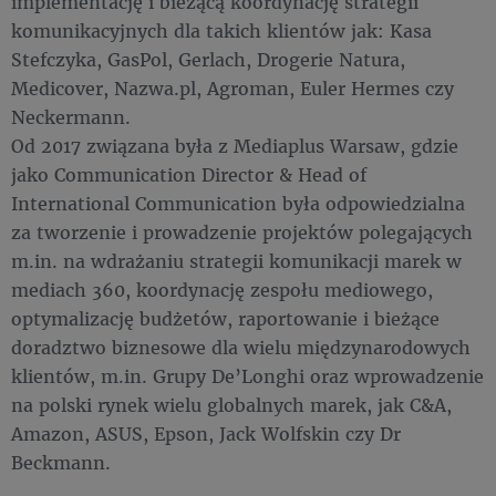
implementację i bieżącą koordynację strategii
komunikacyjnych dla takich klientów jak: Kasa
Stefczyka, GasPol, Gerlach, Drogerie Natura,
Medicover, Nazwa.pl, Agroman, Euler Hermes czy
Neckermann.
Od 2017 związana była z Mediaplus Warsaw, gdzie
jako Communication Director & Head of
International Communication była odpowiedzialna
za tworzenie i prowadzenie projektów polegających
m.in. na wdrażaniu strategii komunikacji marek w
mediach 360, koordynację zespołu mediowego,
optymalizację budżetów, raportowanie i bieżące
doradztwo biznesowe dla wielu międzynarodowych
klientów, m.in. Grupy De’Longhi oraz wprowadzenie
na polski rynek wielu globalnych marek, jak C&A,
Amazon, ASUS, Epson, Jack Wolfskin czy Dr
Beckmann.