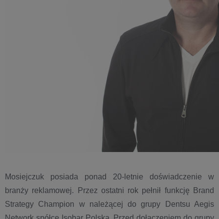
Mosiejczuk posiada ponad 20-letnie doświadczenie w
branży reklamowej. Przez ostatni rok pełnił funkcję Brand
Strategy Champion w należącej do grupy Dentsu Aegis
Network spółce Isobar Polska. Przed dołączeniem do grupy