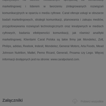
marketingowej i liderem w tworzeniu zintegrowanych rozwiązań
komunikacyjnych w oparciu o media cyfrowe. Carat oferuje usługi w obszarze
badań marketingowych, strategii komunikacji, planowania i zakupu mediów,
przygotowywania rozwiązań technologicznych oraz kreatywnych w mediach
cyfrowych, badania efektywności komunikacji, jak również analityki
marketingowej. Klientami Carat Polska są takie firmy jak Mondelez, Zott,
Philips, adidas, Reebok, Indesit, Mondelez, General Motors, Arla Foods, Mead
Johnson Nutrition, Mattel, Perno Ricard, Generali, Proama czy Lego. Więcej
informacji dostępnych jest na stronie: www.caratpoland.com.
Załączniki
Pobierz wszystkie