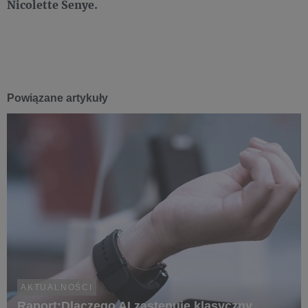
Nicolette Senye.
Powiązane artykuły
AKTUALNOŚCI
Raport:Dlaczego AI zastępuje klasyczny