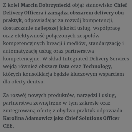
Z kolei
Marcin Dobrzyniecki
objął stanowisko
Chief
Delivery Officera
i zarządza obszarem delivery obu
praktyk
, odpowiadając za rozwój kompetencji,
dostarczanie najlepszej jakości usług, współpracę
oraz efektywność połączonych zespołów
kompetencyjnych kreacji i mediów, standaryzację i
automatyzację usług oraz partnerstwa
kompetencyjne. W skład Integrated Delivery Services
wejdą również obszary
Data
oraz
Technology
,
których konsolidacja będzie kluczowym wsparciem
dla oferty dentsu.
Za rozwój nowych produktów, narzędzi i usług,
partnerstwa zewnętrzne w tym zakresie oraz
zintegrowaną ofertę z obydwu praktyk odpowiada
Karolina Adamowicz jako Chief Solutions Officer
CEE.