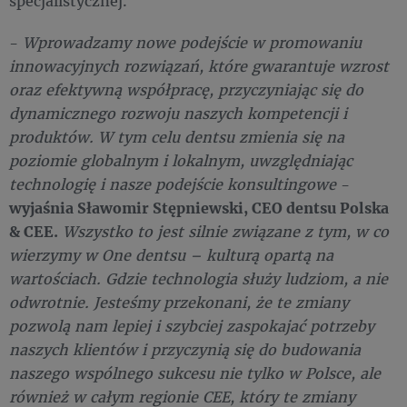
specjalistycznej.
-
Wprowadzamy nowe podejście w promowaniu
innowacyjnych rozwiązań, które gwarantuje wzrost
oraz efektywną współpracę, przyczyniając się do
dynamicznego rozwoju naszych kompetencji i
produktów. W tym celu dentsu zmienia się na
poziomie globalnym i lokalnym, uwzględniając
technologię i nasze podejście konsultingowe
-
wyjaśnia Sławomir Stępniewski, CEO dentsu Polska
& CEE.
Wszystko to jest silnie związane z tym, w co
wierzymy w One dentsu – kulturą opartą na
wartościach. Gdzie technologia służy ludziom, a nie
odwrotnie. Jesteśmy przekonani, że te zmiany
pozwolą nam lepiej i szybciej zaspokajać potrzeby
naszych klientów i przyczynią się do budowania
naszego wspólnego sukcesu nie tylko w Polsce, ale
również w całym regionie CEE, który te zmiany