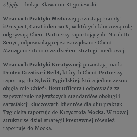
objęły
– dodaje Sławomir Stępniewski.
W ramach Praktyki Mediowej
pozostają brandy:
iProspect, Carat i dentsu X
, w których kluczową rolę
odgrywają Client Partnerzy raportujący do Nicolette
Senye, odpowiadającej za zarządzanie Client
Managementem oraz działem strategii mediowej.
W ramach Praktyki Kreatywnej:
pozostają marki
Dentsu Creative i Red8,
których Client Partnerzy
raportują do
Sylwii Tygielskiej,
która jednocześnie
objęła rolę
Chief Client Officera
i odpowiada za
zapewnienie najwyższych standardów obsługi i
satysfakcji kluczowych klientów dla obu praktyk.
Tygielska raportuje do Krzysztofa Mocka. W nowej
strukturze dział strategii kreatywnej również
raportuje do Mocka.