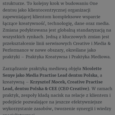
strukturze. To kolejny krok w budowaniu One
dentsu jako klientocentrycznej organizacji
zapewniającej klientom kompleksowe wsparcie
łączące kreatywność, technologię, dane oraz media.
Zmiana podyktowana jest globalną standaryzacją na
wszystkich rynkach. Jedną z kluczowych zmian jest
przekształcenie linii serwisowych Creative i Media &
Performance w nowe obszary, określane jako
praktyki – Praktyka Kreatywna i Praktyka Mediowa.
Zarządzanie praktyką mediową objęła
Nicolette
Senye jako Media Practise Lead dentsu Polska
, a
kreatywną –
Krzysztof Mocek, Creative Practise
Lead, dentsu Polska & CEE (CEO Creative)
. W ramach
praktyk, zespoły kładą nacisk na relacje z klientem i
podejście pozwalające na jeszcze efektywniejsze
wykorzystanie zasobów, tworzenie synergii i wiedzy