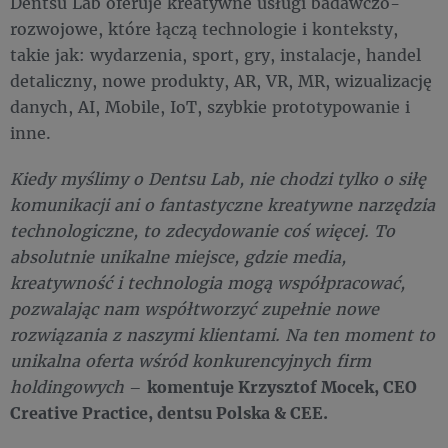
Dentsu Lab oferuje kreatywne usługi badawczo-
rozwojowe, które łączą technologie i konteksty,
takie jak: wydarzenia, sport, gry, instalacje, handel
detaliczny, nowe produkty, AR, VR, MR, wizualizację
danych, AI, Mobile, IoT, szybkie prototypowanie i
inne.
Kiedy myślimy o Dentsu Lab, nie chodzi tylko o siłę
komunikacji ani o fantastyczne kreatywne narzędzia
technologiczne, to zdecydowanie coś więcej. To
absolutnie unikalne miejsce, gdzie media,
kreatywność i technologia mogą współpracować,
pozwalając nam współtworzyć zupełnie nowe
rozwiązania z naszymi klientami. Na ten moment to
unikalna oferta wśród konkurencyjnych firm
holdingowych
–
komentuje Krzysztof Mocek, CEO
Creative Practice, dentsu Polska & CEE.