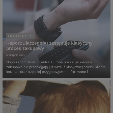
AKTUALNOŚCI
Raport:Dlaczego AI zastępuje klasyczny
proces zakupowy
6 sierpnia 2026
Nowy raport dentsu Central Europe pokazuje: decyzje
zakupowe nie przebiegają już wzdłuż klasycznej ścieżki klienta,
lecz są coraz częściej przygotowywane, filtrowane i
rekomendowane przez systemy oparte na sztucznej
inteligencji.