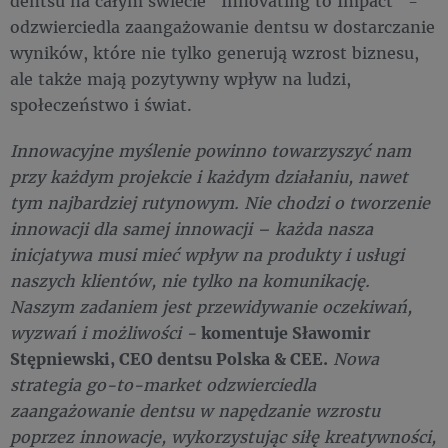
dentsu na całym świecie "Innovating to Impact" -
odzwierciedla zaangażowanie dentsu w dostarczanie
wyników, które nie tylko generują wzrost biznesu,
ale także mają pozytywny wpływ na ludzi,
społeczeństwo i świat.
Innowacyjne myślenie powinno towarzyszyć nam
przy każdym projekcie i każdym działaniu, nawet
tym najbardziej rutynowym. Nie chodzi o tworzenie
innowacji dla samej innowacji – każda nasza
inicjatywa musi mieć wpływ na produkty i usługi
naszych klientów, nie tylko na komunikację.
Naszym zadaniem jest przewidywanie oczekiwań,
wyzwań i możliwości -
komentuje Sławomir
Stępniewski, CEO dentsu Polska & CEE.
Nowa
strategia go-to-market odzwierciedla
zaangażowanie dentsu w napędzanie wzrostu
poprzez innowacje, wykorzystując siłę kreatywności,