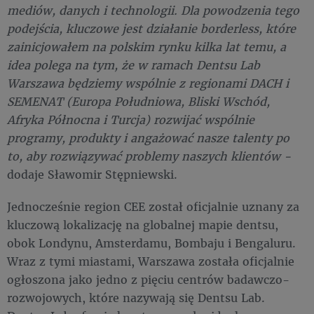
mediów, danych i technologii. Dla powodzenia tego
podejścia, kluczowe jest działanie borderless, które
zainicjowałem na polskim rynku kilka lat temu, a
idea polega na tym, że w ramach Dentsu Lab
Warszawa będziemy wspólnie z regionami DACH i
SEMENAT (Europa Południowa, Bliski Wschód,
Afryka Północna i Turcja) rozwijać wspólnie
programy, produkty i angażować nasze talenty po
to, aby rozwiązywać problemy naszych klientów -
dodaje Sławomir Stępniewski.
Jednocześnie region CEE został oficjalnie uznany za
kluczową lokalizację na globalnej mapie dentsu,
obok Londynu, Amsterdamu, Bombaju i Bengaluru.
Wraz z tymi miastami, Warszawa została oficjalnie
ogłoszona jako jedno z pięciu centrów badawczo-
rozwojowych, które nazywają się Dentsu Lab.