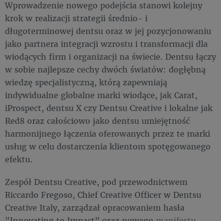
Wprowadzenie nowego podejścia stanowi kolejny
krok w realizacji strategii średnio- i
długoterminowej dentsu oraz w jej pozycjonowaniu
jako partnera integracji wzrostu i transformacji dla
wiodących firm i organizacji na świecie. Dentsu łączy
w sobie najlepsze cechy dwóch światów: dogłębną
wiedzę specjalistyczną, którą zapewniają
indywidualne globalne marki wiodące, jak Carat,
iProspect, dentsu X czy Dentsu Creative i lokalne jak
Red8 oraz całościowo jako dentsu umiejętność
harmonijnego łączenia oferowanych przez te marki
usług w celu dostarczenia klientom spotęgowanego
efektu.
Zespół Dentsu Creative, pod przewodnictwem
Riccardo Fregoso, Chief Creative Officer w Dentsu
Creative Italy, zarządzał opracowaniem hasła
"Innovating to Impact” oraz nowego
manifestu