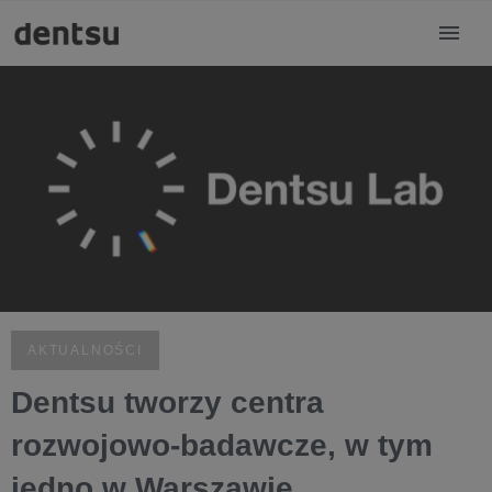
AKTUALNOŚCI
Dentsu tworzy centra
rozwojowo-badawcze, w tym
jedno w Warszawie