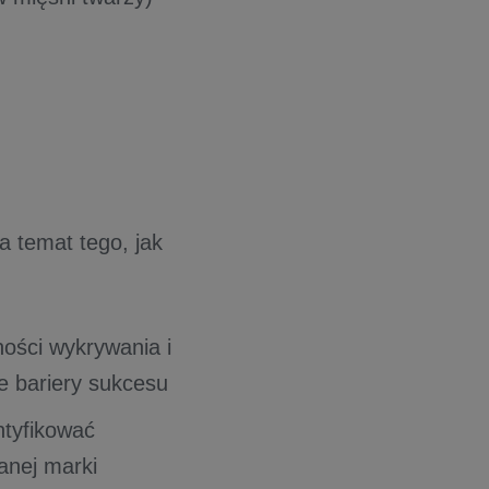
a temat tego, jak
ności wykrywania i
e bariery sukcesu
ntyfikować
anej marki