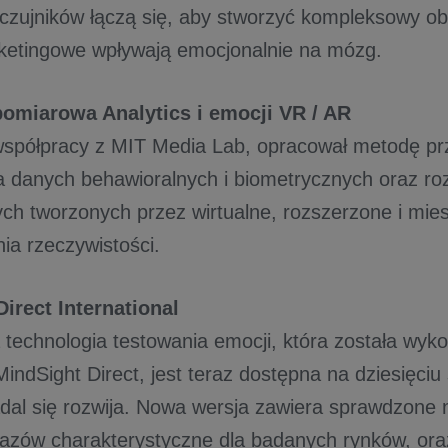
 czujników łączą się, aby stworzyć kompleksowy ob
ketingowe wpływają emocjonalnie na mózg.
pomiarowa Analytics i emocji VR / AR
współpracy z MIT Media Lab, opracował metodę pr
a danych behawioralnych i biometrycznych oraz r
ch tworzonych przez wirtualne, rozszerzone i mie
ia rzeczywistości.
irect International
technologia testowania emocji, która została wyk
indSight Direct, jest teraz dostępna na dziesięci
adal się rozwija. Nowa wersja zawiera sprawdzone 
azów charakterystyczne dla badanych rynków, ora