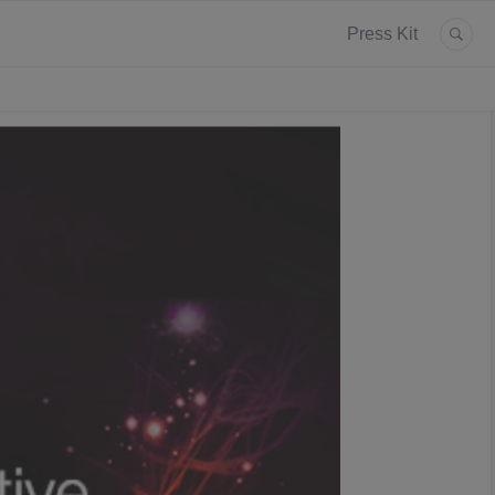
Press Kit