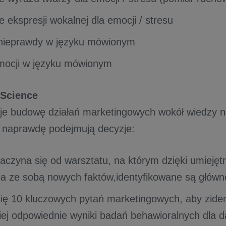
 ekspresji wokalnej dla emocji / stresu
 nieprawdy w języku mówionym
mocji w języku mówionym
 Science
uje budowę działań marketingowych wokół wiedzy n
 naprawdę podejmują decyzje:
zaczyna się od warsztatu, na którym dzięki umiejęt
ia ze sobą nowych faktów,identyfikowane są główn
ię 10 kluczowych pytań marketingowych, aby zide
iej odpowiednie wyniki badań behawioralnych dla d