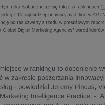
 tym roku Isobar znalazł się także w rankingach
F
ł jedną z 10 najbardziej innowacyjnych firm w AR /
encję po raz czwarty z rzędu w prestiżowym raporc
r Global Digital Marketing Agencies” wśród lideró
miejsce w rankingu to docenienie wy
ć w zakresie poszerzania innowacyj
 usług - powiedział Jeremy Pincus, V
 Marketing Intelligence Practice. - 