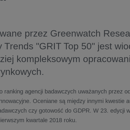
owane przez Greenwatch Resea
y Trends "GRIT Top 50" jest wi
dziej kompleksowym opracowan
rynkowych.
to ranking agencji badawczych uważanych przez o
 innowacyjne. Oceniane są między innymi kwestie a
adawczych czy gotowość do GDPR. W 23. edycji 
ierwszym kwartale 2018 roku.