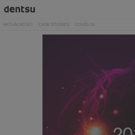
AKTUALNOŚCI
CASE STUDIES
COVID-19