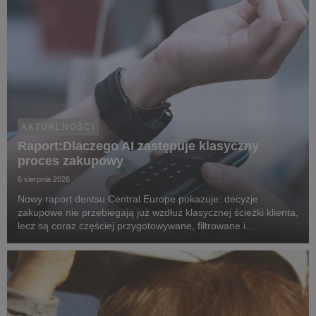
AKTUALNOŚCI
Raport:Dlaczego AI zastępuje klasyczny
proces zakupowy
6 sierpnia 2026
Nowy raport dentsu Central Europe pokazuje: decyzje
zakupowe nie przebiegają już wzdłuż klasycznej ścieżki klienta,
lecz są coraz częściej przygotowywane, filtrowane i
rekomendowane przez systemy oparte na sztucznej
inteligencji.