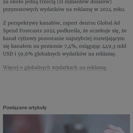
za około jedną trzecią (11 miliardów dolarów)
przyrostowych wydatków na reklamę w 2024 roku.
Z perspektywy kanałów, raport dentsu Global Ad
Spend Forecasts 2024 podkreśla, że oczekuje się, że
kanał cyfrowy pozostanie najszybciej rozwijającym
się kanałem na poziomie 7,4%, osiągając 449,3 mld
USD i 59,6% globalnych wydatków na reklamę.
Więcej o globalnych wydatkach na reklamę.
Powiązane artykuły