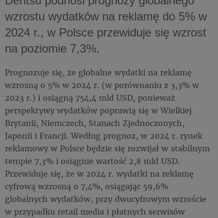
Dentsu podnosi prognozy globalnego
wzrostu wydatków na reklamę do 5% w
2024 r., w Polsce przewiduje się wzrost
na poziomie 7,3%.
Prognozuje się, że globalne wydatki na reklamę
wzrosną o 5% w 2024 r. (w porównaniu z 3,3% w
2023 r.) i osiągną 754,4 mld USD, ponieważ
perspektywy wydatków poprawią się w Wielkiej
Brytanii, Niemczech, Stanach Zjednoczonych,
Japonii i Francji. Według prognoz, w 2024 r. rynek
reklamowy w Polsce będzie się rozwijał w stabilnym
tempie 7,3% i osiągnie wartość 2,8 mld USD.
Przewiduje się, że w 2024 r. wydatki na reklamę
cyfrową wzrosną o 7,4%, osiągając 59,6%
globalnych wydatków, przy dwucyfrowym wzroście
w przypadku retail media i płatnych serwisów