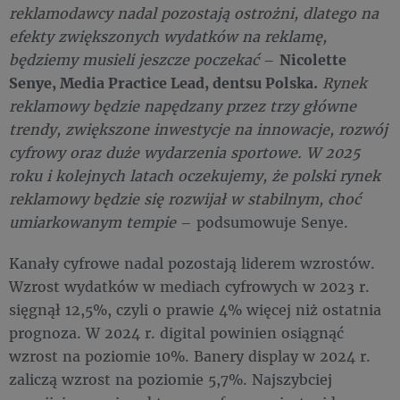
reklamodawcy nadal pozostają ostrożni, dlatego na
efekty zwiększonych wydatków na reklamę,
będziemy musieli jeszcze poczekać
–
Nicolette
Senye, Media Practice Lead, dentsu Polska.
Rynek
reklamowy będzie napędzany przez trzy główne
trendy, zwiększone inwestycje na innowacje, rozwój
cyfrowy oraz duże wydarzenia sportowe. W 2025
roku i kolejnych latach oczekujemy, że polski rynek
reklamowy będzie się rozwijał w stabilnym, choć
umiarkowanym tempie
– podsumowuje Senye.
Kanały cyfrowe nadal pozostają liderem wzrostów.
Wzrost wydatków w mediach cyfrowych w 2023 r.
sięgnął 12,5%, czyli o prawie 4% więcej niż ostatnia
prognoza. W 2024 r. digital powinien osiągnąć
wzrost na poziomie 10%. Banery display w 2024 r.
zaliczą wzrost na poziomie 5,7%. Najszybciej