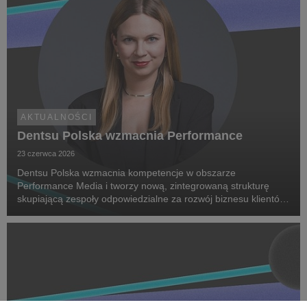
AKTUALNOŚCI
Dentsu Polska wzmacnia Performance
23 czerwca 2026
Dentsu Polska wzmacnia kompetencje w obszarze
Performance Media i tworzy nową, zintegrowaną strukturę
skupiającą zespoły odpowiedzialne za rozwój biznesu klientów
oraz dostarczanie zaawansowanych rozwiązań performance.
Na czele nowego obszaru stanęła Marta Bińczyk jako H...