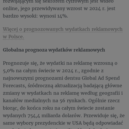
rozwijającym się sektorem cyfrowym jest wideo
online, jego przewidywany wzrost w 2024 r. jest
bardzo wysoki: wynosi 14%. ​
Więcej o prognozowanych wydatkach reklamowych
w Polsce.
Globalna prognoza wydatków reklamowych
Prognozuje się, że wydatki na reklamę wzrosną o
5,0% na całym świecie w 2024 r., zgodnie z
najnowszymi prognozami dentsu Global Ad Spend
Forecasts, śródroczną aktualizacją badającą główne
zmiany w wydatkach na reklamę według geografii i
kanałów medialnych na 56 rynkach. Ogólnie rzecz
biorąc, do końca roku na całym świecie zostanie
wydanych 754,4 miliarda dolarów. Przewiduje się, że
same wybory prezydenckie w USA będą odpowiadać