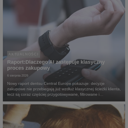
AKTUALNOŚCI
Raport:Dlaczego AI zastępuje klasyczny
proces zakupowy
6 sierpnia 2026
Nowy raport dentsu Central Europe pokazuje: decyzje
zakupowe nie przebiegają już wzdłuż klasycznej ścieżki klienta,
lecz są coraz częściej przygotowywane, filtrowane i
rekomendowane przez systemy oparte na sztucznej
inteligencji.