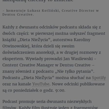
- komentuje Łukasz Kotliński, Creative Director w
Dentsu Creative.
Każdy z dwunastu odcinków podcastu składa się z
dwóch części: w pierwszej można usłyszeć fragment
książki „Dieta NieŻycia”, autorstwa Karoliny
Otwinowskiej, która dzieli się swoim
doświadczeniem anoreksji, a w drugiej rozmowy z
ekspertem. Wywiady prowadzi Jan Wasilewski -
Content Creative Manager w Dentsu Creative –
znany również z podcastu „Nie tylko pytania”.
Podcastu „Dieta NieŻycia” można słuchać na
Spotify
oraz na kanale
YouTube
. Nowe odcinki publikowane
są co poniedziałek o godz. 9:00.
Podcast promuje seria dwunastu niezwykłych
filmów. Każdy film ilustruje jeden z fragmentów