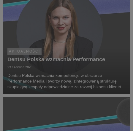
AKTUALNOŚCI
Dentsu Polska wzmacnia Performance
23 czerwca 2026
Dentsu Polska wzmacnia kompetencje w obszarze
Performance Media i tworzy nową, zintegrowaną strukturę
skupiającą zespoły odpowiedzialne za rozwój biznesu klientów
oraz dostarczanie zaawansowanych rozwiązań performance.
Na czele nowego obszaru stanęła Marta Bińczyk jako H...