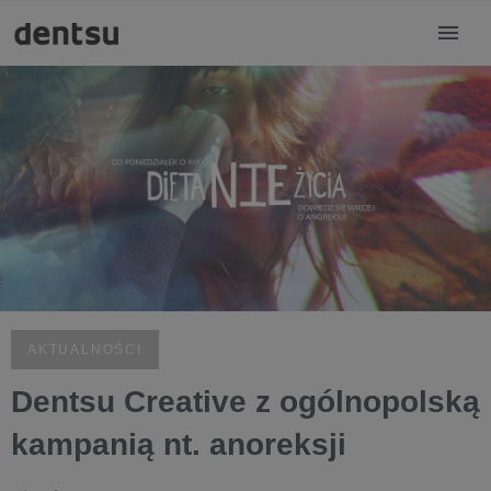
AKTUALNOŚCI
Dentsu Creative z ogólnopolską
kampanią nt. anoreksji