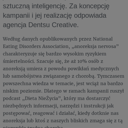
sztuczną inteligencję. Za koncepcję
kampanii i jej realizację odpowiada
agencja Dentsu Creative.
Według danych opublikowanych przez National
Eating Disorders Association, „anoreksja nervosa”
charakteryzuje się bardzo wysokim ryzykiem
śmiertelności. Szacuje się, że aż 10% osób z
anoreksją umiera z powodu powikłań medycznych
lub samobójstwa związanego z chorobą. Tymczasem
powszechna wiedza w temacie, jest wciąż na bardzo
niskim poziomie. Dlatego w ramach kampanii ruszył
podcast „Dieta NieŻycia”, który ma dostarczyć
niezbędnych informacji, narzędzi i instrukcji jak
postępować, reagować i działać, kiedy dotknie nas
anoreksja lub ktoś z naszych bliskich zmaga się z tą
niezwykle trudną chorobą.