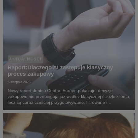
AKTUALNOŚCI
Raport:Dlaczego AI zastępuje klasyczny
proces zakupowy
6 sierpnia 2026
Nowy raport dentsu Central Europe pokazuje: decyzje
zakupowe nie przebiegają już wzdłuż klasycznej ścieżki klienta,
lecz są coraz częściej przygotowywane, filtrowane i
rekomendowane przez systemy oparte na sztucznej
inteligencji.