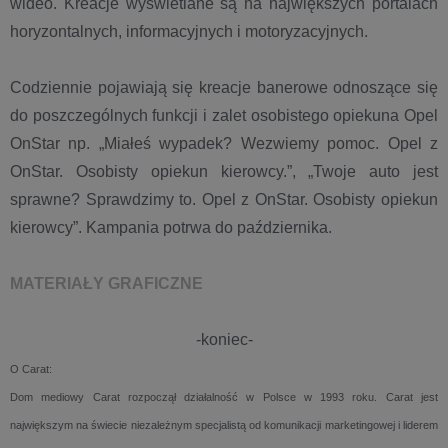
wideo. Kreacje wyświetlane są na największych portalach
horyzontalnych, informacyjnych i motoryzacyjnych.
Codziennie pojawiają się kreacje banerowe odnoszące się
do poszczególnych funkcji i zalet osobistego opiekuna Opel
OnStar np. „Miałeś wypadek? Wezwiemy pomoc. Opel z
OnStar. Osobisty opiekun kierowcy.”, „Twoje auto jest
sprawne? Sprawdzimy to. Opel z OnStar. Osobisty opiekun
kierowcy”. Kampania potrwa do października.
MATERIAŁY GRAFICZNE
-koniec-
O Carat:
Dom mediowy Carat rozpoczął działalność w Polsce w 1993 roku. Carat jest
największym na świecie niezależnym specjalistą od komunikacji marketingowej i liderem