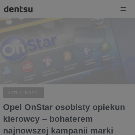
AKTUALNOŚCI
Opel OnStar osobisty opiekun
kierowcy – bohaterem
najnowszej kampanii marki