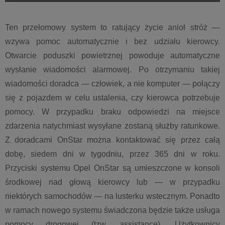
Ten przełomowy system to ratujący życie anioł stróż —
wzywa pomoc automatycznie i bez udziału kierowcy.
Otwarcie poduszki powietrznej powoduje automatyczne
wysłanie wiadomości alarmowej. Po otrzymaniu takiej
wiadomości doradca — człowiek, a nie komputer — połączy
się z pojazdem w celu ustalenia, czy kierowca potrzebuje
pomocy. W przypadku braku odpowiedzi na miejsce
zdarzenia natychmiast wysyłane zostaną służby ratunkowe.
Z doradcami OnStar można kontaktować się przez całą
dobę, siedem dni w tygodniu, przez 365 dni w roku.
Przyciski systemu Opel OnStar są umieszczone w konsoli
środkowej nad głową kierowcy lub — w przypadku
niektórych samochodów — na lusterku wstecznym. Ponadto
w ramach nowego systemu świadczona będzie także usługa
pomocy drogowej (tzw. assistance). Użytkownicy