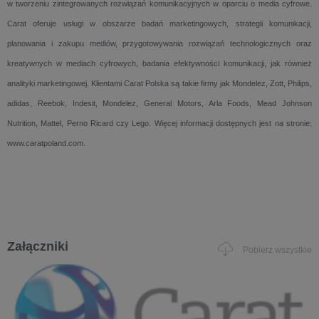
w tworzeniu zintegrowanych rozwiązań komunikacyjnych w oparciu o media cyfrowe.
Carat oferuje usługi w obszarze badań marketingowych, strategii komunikacji,
planowania i zakupu mediów, przygotowywania rozwiązań technologicznych oraz
kreatywnych w mediach cyfrowych, badania efektywności komunikacji, jak również
analityki marketingowej. Klientami Carat Polska są takie firmy jak Mondelez, Zott, Philips,
adidas, Reebok, Indesit, Mondelez, General Motors, Arla Foods, Mead Johnson
Nutrition, Mattel, Perno Ricard czy Lego. Więcej informacji dostępnych jest na stronie:
www.caratpoland.com.
Załączniki
Pobierz wszystkie