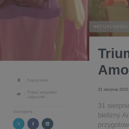
AKTUALNOŚCI
Triu
Amou
Kopiuj tekst
31 sierpnia 2015
Pokaż wszystkie
załączniki
31 sierpn
Udostępnij
bielizny 
przygotow