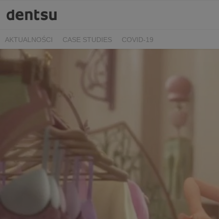
AKTUALNOŚCI
CASE STUDIES
COVID-19