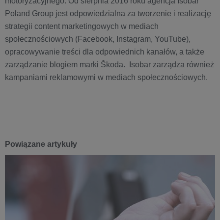
motoryzacyjnego. Od sierpnia 2016 roku agencja Isobar
Poland Group jest odpowiedzialna za tworzenie i realizację
strategii content marketingowych w mediach
społecznościowych (Facebook, Instagram, YouTube),
opracowywanie treści dla odpowiednich kanałów, a także
zarządzanie blogiem marki Škoda. Isobar zarządza również
kampaniami reklamowymi w mediach społecznościowych.
Powiązane artykuły