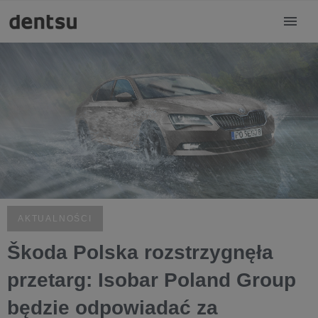
AKTUALNOŚCI
Škoda Polska rozstrzygnęła
przetarg: Isobar Poland Group
będzie odpowiadać za