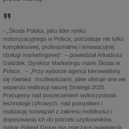
- „Škoda Polska, jako lider rynku
motoryzacyjnego w Polsce, potrzebuje nie tylko
kompleksowej, profesjonalnej i innowacyjnej
obsługi marketingowej”. – powiedział Arkadiusz
Gwizdek, Dyrektor Marketingu marki Škoda w
Polsce. – „Przy wyborze agencji kierowaliśmy
się również możliwościami, jakie oferuje ona we
wsparciu realizacji naszej Strategii 2025.
Pracujemy nad poszerzeniem wykorzystania
technologii cyfrowych, nad pomysłami i
realizacją rozwiązań z zakresu mobilności i
dopasowania ich do potrzeb użytkowników.
Isobar Poland Group ma znaczące osiągnięcia