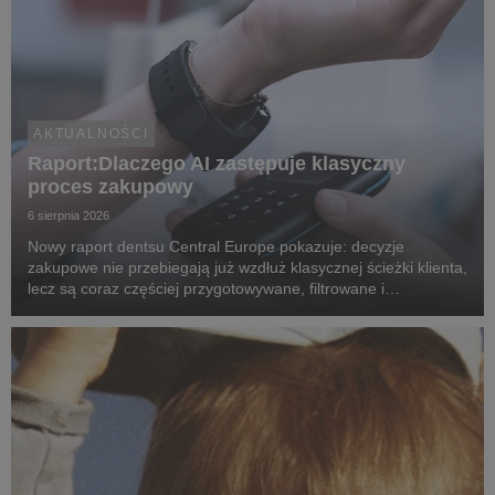
AKTUALNOŚCI
Raport:Dlaczego AI zastępuje klasyczny
proces zakupowy
6 sierpnia 2026
Nowy raport dentsu Central Europe pokazuje: decyzje
zakupowe nie przebiegają już wzdłuż klasycznej ścieżki klienta,
lecz są coraz częściej przygotowywane, filtrowane i
rekomendowane przez systemy oparte na sztucznej
inteligencji.