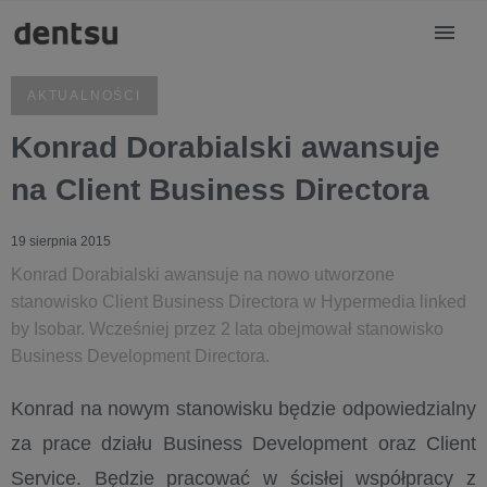
AKTUALNOŚCI
Konrad Dorabialski awansuje
na Client Business Directora
19 sierpnia 2015
Konrad Dorabialski awansuje na nowo utworzone
stanowisko Client Business Directora w Hypermedia linked
by Isobar. Wcześniej przez 2 lata obejmował stanowisko
Business Development Directora.
Konrad na nowym stanowisku będzie odpowiedzialny
za prace działu Business Development oraz Client
Service. Będzie pracować w ścisłej współpracy z