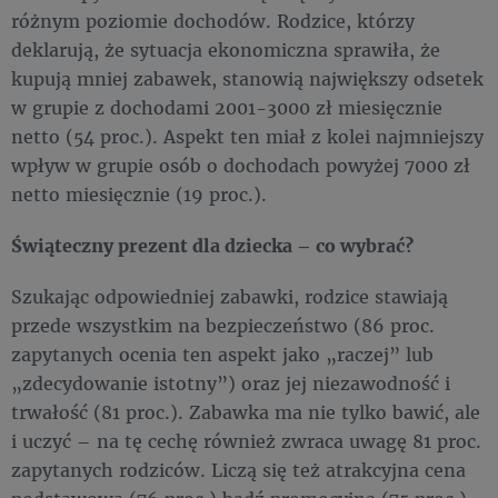
różnym poziomie dochodów. Rodzice, którzy
deklarują, że sytuacja ekonomiczna sprawiła, że
kupują mniej zabawek, stanowią największy odsetek
w grupie z dochodami 2001-3000 zł miesięcznie
netto (54 proc.). Aspekt ten miał z kolei najmniejszy
wpływ w grupie osób o dochodach powyżej 7000 zł
netto miesięcznie (19 proc.).
Świąteczny prezent dla dziecka – co wybrać?
Szukając odpowiedniej zabawki, rodzice stawiają
przede wszystkim na bezpieczeństwo (86 proc.
zapytanych ocenia ten aspekt jako „raczej” lub
„zdecydowanie istotny”) oraz jej niezawodność i
trwałość (81 proc.). Zabawka ma nie tylko bawić, ale
i uczyć – na tę cechę również zwraca uwagę 81 proc.
zapytanych rodziców. Liczą się też atrakcyjna cena