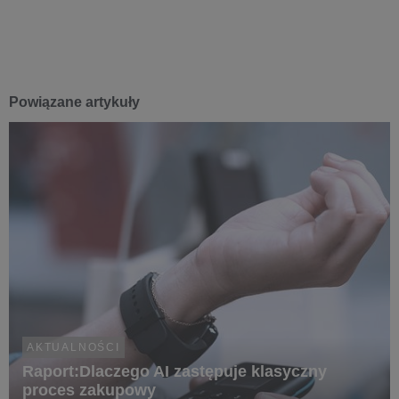
Powiązane artykuły
AKTUALNOŚCI
Raport:Dlaczego AI zastępuje klasyczny
proces zakupowy