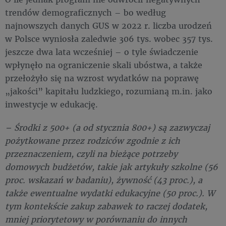
trendów demograficznych – bo według
najnowszych danych GUS w 2022 r. liczba urodzeń
w Polsce wyniosła zaledwie 306 tys. wobec 357 tys.
jeszcze dwa lata wcześniej – o tyle świadczenie
wpłynęło na ograniczenie skali ubóstwa, a także
przełożyło się na wzrost wydatków na poprawę
„jakości” kapitału ludzkiego, rozumianą m.in. jako
inwestycje w edukację.
– Środki z 500+ (a od stycznia 800+) są zazwyczaj
pożytkowane przez rodziców zgodnie z ich
przeznaczeniem, czyli na bieżące potrzeby
domowych budżetów, takie jak artykuły szkolne (56
proc. wskazań w badaniu), żywność (43 proc.), a
także ewentualne wydatki edukacyjne (50 proc.). W
tym kontekście zakup zabawek to raczej dodatek,
mniej priorytetowy w porównaniu do innych