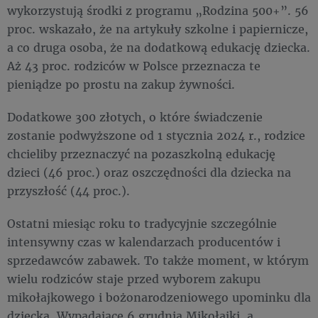
wykorzystują środki z programu „Rodzina 500+”. 56
proc. wskazało, że na artykuły szkolne i papiernicze,
a co druga osoba, że na dodatkową edukację dziecka.
Aż 43 proc. rodziców w Polsce przeznacza te
pieniądze po prostu na zakup żywności.
Dodatkowe 300 złotych, o które świadczenie
zostanie podwyższone od 1 stycznia 2024 r., rodzice
chcieliby przeznaczyć na pozaszkolną edukację
dzieci (46 proc.) oraz oszczędności dla dziecka na
przyszłość (44 proc.).
Ostatni miesiąc roku to tradycyjnie szczególnie
intensywny czas w kalendarzach producentów i
sprzedawców zabawek. To także moment, w którym
wielu rodziców staje przed wyborem zakupu
mikołajkowego i bożonarodzeniowego upominku dla
dziecka. Wypadające 6 grudnia Mikołajki, a