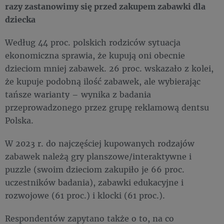
razy zastanowimy się przed zakupem zabawki dla
dziecka
Według 44 proc. polskich rodziców sytuacja
ekonomiczna sprawia, że kupują oni obecnie
dzieciom mniej zabawek. 26 proc. wskazało z kolei,
że kupuje podobną ilość zabawek, ale wybierając
tańsze warianty – wynika z badania
przeprowadzonego przez grupę reklamową dentsu
Polska.
W 2023 r. do najczęściej kupowanych rodzajów
zabawek należą gry planszowe/interaktywne i
puzzle (swoim dzieciom zakupiło je 66 proc.
uczestników badania), zabawki edukacyjne i
rozwojowe (61 proc.) i klocki (61 proc.).
Respondentów zapytano także o to, na co