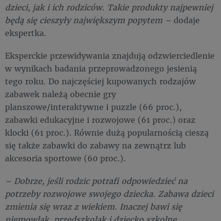
dzieci, jak i ich rodziców. Takie produkty najpewniej
będą się cieszyły największym popytem –
dodaje
ekspertka.
Eksperckie przewidywania znajdują odzwierciedlenie
w wynikach badania przeprowadzonego jesienią
tego roku. Do najczęściej kupowanych rodzajów
zabawek należą obecnie gry
planszowe/interaktywne i puzzle (66 proc.),
zabawki edukacyjne i rozwojowe (61 proc.) oraz
klocki (61 proc.). Równie dużą popularnością cieszą
się także zabawki do zabawy na zewnątrz lub
akcesoria sportowe (60 proc.).
– Dobrze, jeśli rodzic potrafi odpowiedzieć na
potrzeby rozwojowe swojego dziecka. Zabawa dzieci
zmienia się wraz z wiekiem. Inaczej bawi się
niemowlak, przedszkolak i dziecko szkolne.