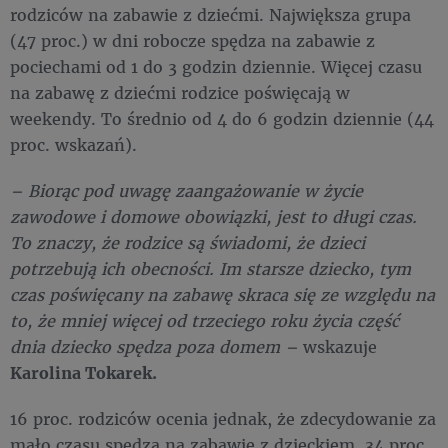
rodziców na zabawie z dziećmi. Największa grupa
(47 proc.) w dni robocze spędza na zabawie z
pociechami od 1 do 3 godzin dziennie. Więcej czasu
na zabawę z dziećmi rodzice poświęcają w
weekendy. To średnio od 4 do 6 godzin dziennie (44
proc. wskazań).
– Biorąc pod uwagę zaangażowanie w życie
zawodowe i domowe obowiązki, jest to długi czas.
To znaczy, że rodzice są świadomi, że dzieci
potrzebują ich obecności. Im starsze dziecko, tym
czas poświęcany na zabawę skraca się ze względu na
to, że mniej więcej od trzeciego roku życia część
dnia dziecko spędza poza domem –
wskazuje
Karolina Tokarek.
16 proc. rodziców ocenia jednak, że zdecydowanie za
mało czasu spędza na zabawie z dzieckiem. 34 proc.