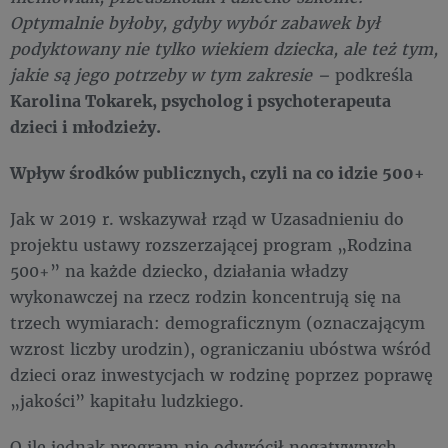
Optymalnie byłoby, gdyby wybór zabawek był
podyktowany nie tylko wiekiem dziecka, ale też tym,
jakie są jego potrzeby w tym zakresie –
podkreśla
Karolina Tokarek, psycholog i psychoterapeuta
dzieci i młodzieży.
Wpływ środków publicznych, czyli na co idzie 500+
Jak w 2019 r. wskazywał rząd w Uzasadnieniu do
projektu ustawy rozszerzającej program „Rodzina
500+” na każde dziecko, działania władzy
wykonawczej na rzecz rodzin koncentrują się na
trzech wymiarach: demograficznym (oznaczającym
wzrost liczby urodzin), ograniczaniu ubóstwa wśród
dzieci oraz inwestycjach w rodzinę poprzez poprawę
„jakości” kapitału ludzkiego.
O ile jednak program nie odwrócił negatywnych