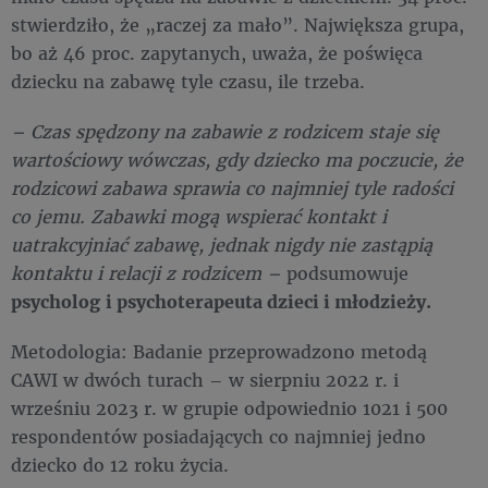
stwierdziło, że „raczej za mało”. Największa grupa,
bo aż 46 proc. zapytanych, uważa, że poświęca
dziecku na zabawę tyle czasu, ile trzeba.
– Czas spędzony na zabawie z rodzicem staje się
wartościowy wówczas, gdy dziecko ma poczucie, że
rodzicowi zabawa sprawia co najmniej tyle radości
co jemu. Zabawki mogą wspierać kontakt i
uatrakcyjniać zabawę, jednak nigdy nie zastąpią
kontaktu i relacji z rodzicem –
podsumowuje
psycholog
i psychoterapeuta dzieci i młodzieży.
Metodologia: Badanie przeprowadzono metodą
CAWI w dwóch turach – w sierpniu 2022 r. i
wrześniu 2023 r. w grupie odpowiednio 1021 i 500
respondentów posiadających co najmniej jedno
dziecko do 12 roku życia.