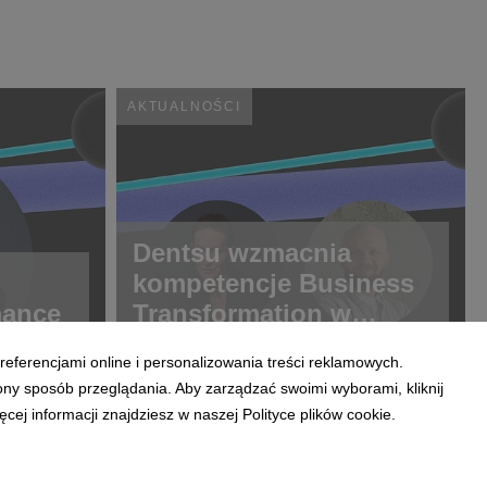
AKTUALNOŚCI
Dentsu wzmacnia
kompetencje Business
mance
Transformation w
Polsce
referencjami online i personalizowania treści reklamowych.
ony sposób przeglądania. Aby zarządzać swoimi wyborami, kliknij
ej informacji znajdziesz w naszej Polityce plików cookie.