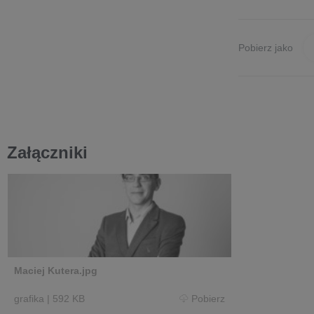
Pobierz jako
Załączniki
Maciej Kutera.jpg
grafika
|
592 KB
Pobierz