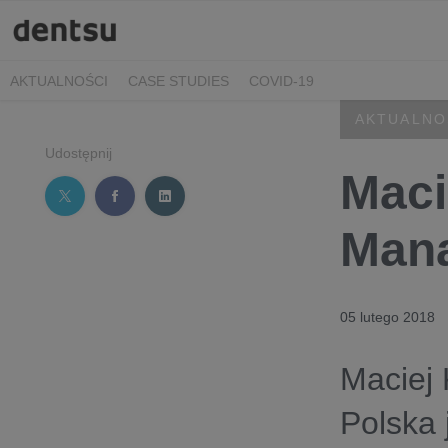
AKTUALNOŚCI
CASE STUDIES
COVID-19
AKTUALNO
Udostępnij
Maci
Mana
05 lutego 2018
Maciej 
Polska 