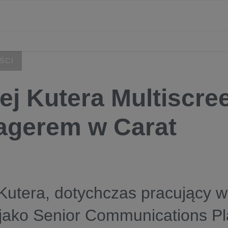
ŚCI
ej Kutera Multiscre
gerem w Carat
Kutera, dotychczas pracujący w
jako Senior Communications Pla