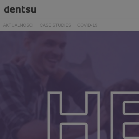
AKTUALNOŚCI
CASE STUDIES
COVID-19