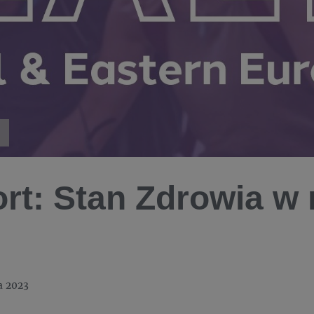
rt: Stan Zdrowia w 
a 2023