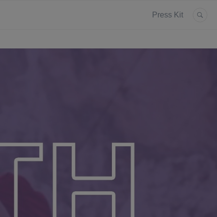
Press Kit