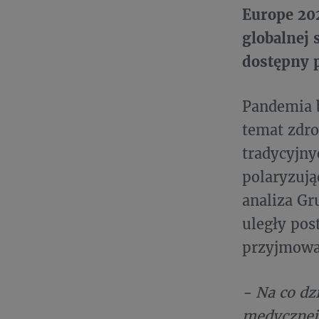
Europe 20
globalnej 
dostępny 
Pandemia 
temat zdro
tradycyjny
polaryzują
analiza Gr
uległy pos
przyjmowa
- Na co dz
medycznej 