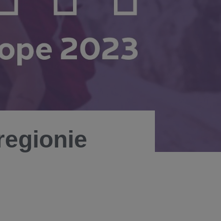
regionie