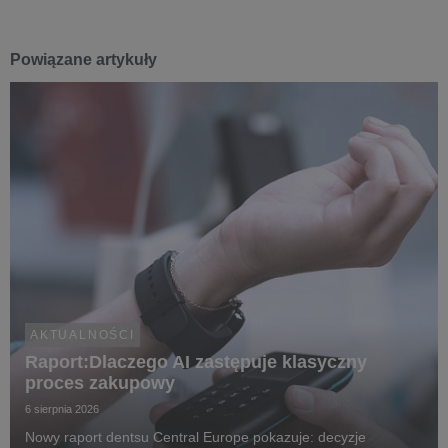
Powiązane artykuły
AKTUALNOŚCI
Raport:Dlaczego AI zastępuje klasyczny
proces zakupowy
6 sierpnia 2026
Nowy raport dentsu Central Europe pokazuje: decyzje