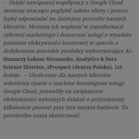
–
Dzięki nawiązanej współpracy z Google Cloud
możemy znacząco pogłębić zakres oferty i jeszcze
lepiej odpowiadać na dzisiejsze potrzeby naszych
klientów. Możemy ich wspierać w transformacji
cyfrowej marketingu i dostarczać usługi o wysokim
poziomie efektywności kosztowej w oparciu o
dedykowane autorskie produkty wykorzystujące AI
–
tłumaczy Łukasz Siemaszko, Analytics & Data
Science Director, iProspect (dentsu Polska).
Jak
dodaje: –
Ukończone dla naszych klientów
wdrożenia oparte o machine learningowe usługi
Google Cloud, pozwoliły na zwiększenie
efektywności wybranych działań o przynajmniej
kilkanaście procent przy tym samym budżecie. To
potwierdza naszą skuteczność.