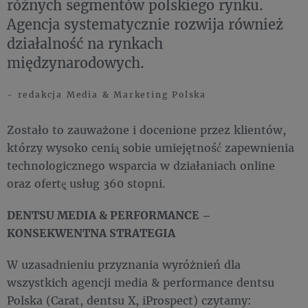
różnych segmentów polskiego rynku.
Agencja systematycznie rozwija również
działalność na rynkach
międzynarodowych.
- redakcja Media & Marketing Polska
Zostało to zauważone i docenione przez klientów,
którzy wysoko cenią̨ sobie umiejętność́ zapewnienia
technologicznego wsparcia w działaniach online
oraz ofertę̨ usług 360 stopni.
DENTSU MEDIA & PERFORMANCE –
KONSEKWENTNA STRATEGIA
W uzasadnieniu przyznania wyróżnień dla
wszystkich agencji media & performance dentsu
Polska (Carat, dentsu X, iProspect) czytamy: