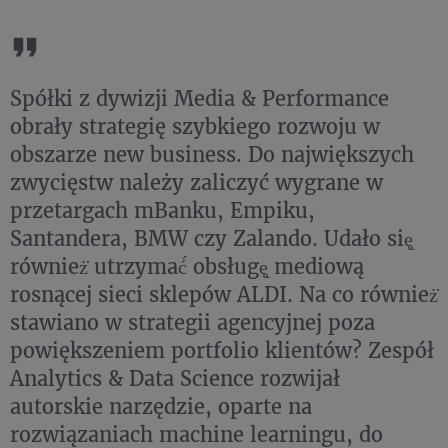
Spółki z dywizji Media & Performance
obrały strategię szybkiego rozwoju w
obszarze new business. Do największych
zwycięstw należy zaliczyć wygrane w
przetargach mBanku, Empiku,
Santandera, BMW czy Zalando. Udało się̨
również̇ utrzymać́ obsługę̨ mediową
rosnącej sieci sklepów ALDI. Na co również̇
stawiano w strategii agencyjnej poza
powiększeniem portfolio klientów? Zespół
Analytics & Data Science rozwijał
autorskie narzędzie, oparte na
rozwiązaniach machine learningu, do