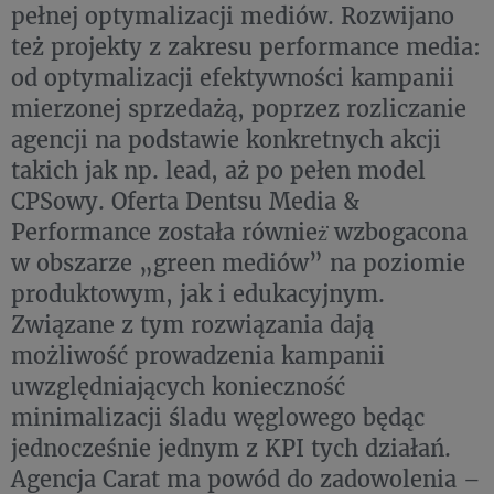
pełnej optymalizacji mediów. Rozwijano
też projekty z zakresu performance media:
od optymalizacji efektywności kampanii
mierzonej sprzedażą, poprzez rozliczanie
agencji na podstawie konkretnych akcji
takich jak np. lead, aż po pełen model
CPSowy. Oferta Dentsu Media &
Performance została również̇ wzbogacona
w obszarze „green mediów” na poziomie
produktowym, jak i edukacyjnym.
Związane z tym rozwiązania dają
możliwość prowadzenia kampanii
uwzględniających konieczność
minimalizacji śladu węglowego będąc
jednocześnie jednym z KPI tych działań.
Agencja Carat ma powód do zadowolenia –