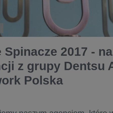
e Spinacze 2017 - n
cji z grupy Dentsu 
ork Polska