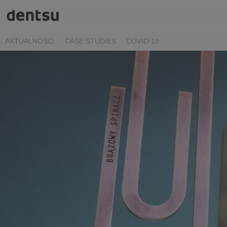
AKTUALNOŚCI
CASE STUDIES
COVID-19