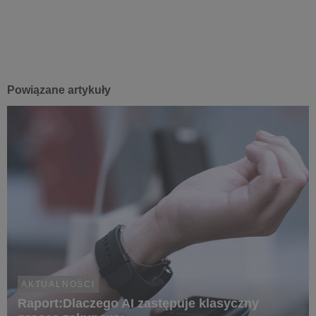
Powiązane artykuły
AKTUALNOŚCI
Raport:Dlaczego AI zastępuje klasyczny