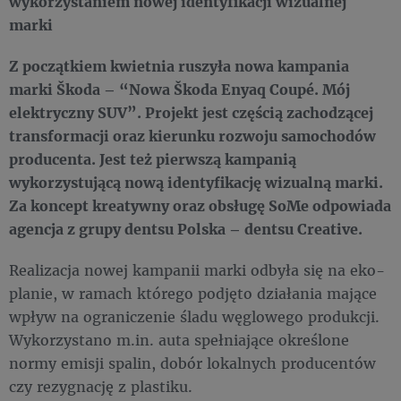
wykorzystaniem nowej identyfikacji wizualnej
marki
Z początkiem kwietnia ruszyła nowa kampania
marki Škoda – “Nowa Škoda Enyaq Coupé. Mój
elektryczny SUV”. Projekt jest częścią zachodzącej
transformacji oraz kierunku rozwoju samochodów
producenta. Jest też pierwszą kampanią
wykorzystującą nową identyfikację wizualną marki.
Za koncept kreatywny oraz obsługę SoMe odpowiada
agencja z grupy dentsu Polska – dentsu Creative.
Realizacja nowej kampanii marki odbyła się na eko-
planie, w ramach którego podjęto działania mające
wpływ na ograniczenie śladu węglowego produkcji.
Wykorzystano m.in. auta spełniające określone
normy emisji spalin, dobór lokalnych producentów
czy rezygnację z plastiku.