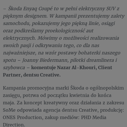
–
Škoda Enyaq Coupé to w pełni elektryczny SUV z
pięknym designem. W kampanii prezentujemy zalety
samochodu, pokazujemy jego piękną linie, osiągi
oraz podkreślamy proekologiczność aut
elektrycznych. Mówimy o możliwości realizowania
swoich pasji i odkrywaniu tego, co dla nas
najważniejsze, na wzór postawy bohaterki naszego
spotu – Joanny Biedermann, pilotki dreamlinera i
szybowca –
komentuje Nazar Al-Khouri, Client
Partner, dentsu Creative.
Kampania promocyjna marki Škoda o ogólnopolskim
zasięgu, potrwa od początku kwietnia do końca
maja. Za koncept kreatywny oraz działania z zakresu
SoMe odpowiada agencja dentsu Creative, produkcję:
ONES Production, zakup mediów: PHD Media
Direction.