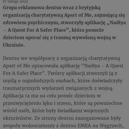
17 lutego 2023
Grupa reklamowa dentsu wraz z brytyjską
organizacją charytatywną Apart of Me, zajmującą się
zdrowiem psychicznym, stworzyły aplikację „Nadiya
– A Quest For A Safer Place”, która pomoże
dzieciom uporać się z traumą wywołaną wojną w
Ukrainie.
Dentsu we współpracy z organizacją charytatywną
Apart of Me opracowała aplikację "Nadiya - A Quest
For A Safer Place". Twórcy aplikacji stworzyli ją z
myślą o najmłodszych osobach, które doświadczyły
traumatycznych wydarzeń związanych z wojną.
Aplikacja ta ma na celu pomóc dzieciom w
przezwyciężeniu lęku i stresu, które są powszechne
wśród osób, które były świadkami wojennych
okrucieństw. Ze strony dentsu zaangażowane były
zespoły wolontariuszy z dentsu EMEA na Węgrzech,