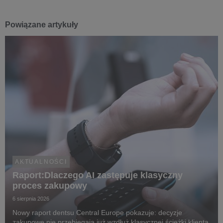
Powiązane artykuły
AKTUALNOŚCI
Raport:Dlaczego AI zastępuje klasyczny
proces zakupowy
6 sierpnia 2026
Nowy raport dentsu Central Europe pokazuje: decyzje
zakupowe nie przebiegają już wzdłuż klasycznej ścieżki klienta,