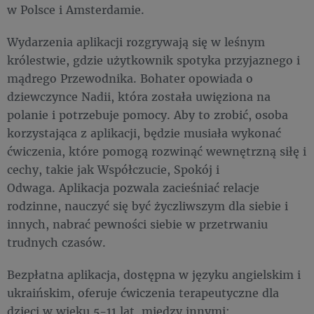
w Polsce i Amsterdamie.
Wydarzenia aplikacji rozgrywają się w leśnym
królestwie, gdzie użytkownik spotyka przyjaznego i
mądrego Przewodnika. Bohater opowiada o
dziewczynce Nadii, która została uwięziona na
polanie i potrzebuje pomocy. Aby to zrobić, osoba
korzystająca z aplikacji, będzie musiała wykonać
ćwiczenia, które pomogą rozwinąć wewnętrzną siłę i
cechy, takie jak Współczucie, Spokój i
Odwaga. Aplikacja pozwala zacieśniać relacje
rodzinne, nauczyć się być życzliwszym dla siebie i
innych, nabrać pewności siebie w przetrwaniu
trudnych czasów.
Bezpłatna aplikacja, dostępna w języku angielskim i
ukraińskim, oferuje ćwiczenia terapeutyczne dla
dzieci w wieku 5-11 lat, między innymi: