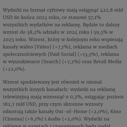
Wydatki na format cyfrowy mają osiągnąć 422,8 mld
USD do końca 2023 roku, co stanowi 57,1%
wszystkich wydatków na reklamę. Będzie to dalszy
wzrost do 58,2% udziału w 2024 roku i 59,5% w
2025 roku. Wzrost, który w kolejnym roku wspierają
kanały wideo [Video] (+7,1%), reklama w mediach
społecznościowych [Paid Social] (+13,5%), reklama
w wyszukiwarce [Search] (+7,2%) oraz Retail Media
(+22,0%).
Wzrost spodziewany jest również w niemal
wszystkich innych kanałach: wydatki na reklamę
telewizyjną mają wzrosnąć o 0,2%, osiągając poziom
182,7 mld USD, przy czym skromne wzrosty
odnotują także kanały Out-of-Home (+2,0%), Kino
[Cinema] (+6,1%) i Audio (+2,0%). Wydatki na
reklamę w gazetach i czasopismach będą nadal