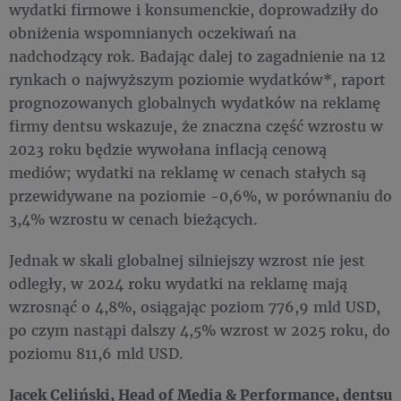
wydatki firmowe i konsumenckie, doprowadziły do
obniżenia wspomnianych oczekiwań na
nadchodzący rok. Badając dalej to zagadnienie na 12
rynkach o najwyższym poziomie wydatków*, raport
prognozowanych globalnych wydatków na reklamę
firmy dentsu wskazuje, że znaczna część wzrostu w
2023 roku będzie wywołana inflacją cenową
mediów; wydatki na reklamę w cenach stałych są
przewidywane na poziomie -0,6%, w porównaniu do
3,4% wzrostu w cenach bieżących.
Jednak w skali globalnej silniejszy wzrost nie jest
odległy, w 2024 roku wydatki na reklamę mają
wzrosnąć o 4,8%, osiągając poziom 776,9 mld USD,
po czym nastąpi dalszy 4,5% wzrost w 2025 roku, do
poziomu 811,6 mld USD.
Jacek Celiński, Head of Media & Performance, dentsu