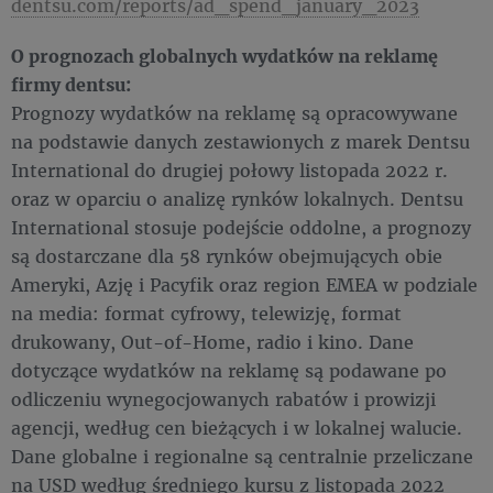
dentsu.com/reports/ad_spend_january_2023
O prognozach globalnych wydatków na reklamę
firmy dentsu:
Prognozy wydatków na reklamę są opracowywane
na podstawie danych zestawionych z marek Dentsu
International do drugiej połowy listopada 2022 r.
oraz w oparciu o analizę rynków lokalnych. Dentsu
International stosuje podejście oddolne, a prognozy
są dostarczane dla 58 rynków obejmujących obie
Ameryki, Azję i Pacyfik oraz region EMEA w podziale
na media: format cyfrowy, telewizję, format
drukowany, Out-of-Home, radio i kino. Dane
dotyczące wydatków na reklamę są podawane po
odliczeniu wynegocjowanych rabatów i prowizji
agencji, według cen bieżących i w lokalnej walucie.
Dane globalne i regionalne są centralnie przeliczane
na USD według średniego kursu z listopada 2022