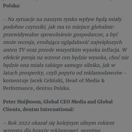
Polska:
-
Na sytuacje na naszym rynku wpływ będą miały
podobne czynniki, jak ma to miejsce globalnie:
przewidywalne spowolnienie gospodarcze, a być
może recesja, erodująca oglądalność największych
anten TV oraz przede wszystkim wysoka inflacja. W
efekcie presja na wzrost cen będzie wysoka, choć nie
będzie ona miała takiego samego silnika, jak w
latach prosperity, czyli popytu od reklamodawców
–
komentuje Jacek Celiński, Head of Media &
Performance, dentsu Polska.
Peter Huijboom, Global CEO Media and Global
Clients, dentsu International:
- Rok 2022 okazał się kolejnym silnym rokiem
wzrostu dla branży reklamowej, pomimo