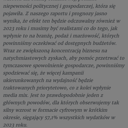
niepewności politycznej i gospodarczej, która się
pojawiła. Z naszego raportu i prognozy jasno
wynika, że efekt ten będzie odczuwalny również w
2023 roku i musimy być realistami co do tego, jak
wpłynie to na branżę, podaż i marżowość, których
powinniśmy oczekiwać od dostępnych budżetów.
Wraz ze zwiększoną koncentracją biznesu na
natychmiastowych zyskach, aby pomóc przetrwać to
tymczasowe spowolnienie gospodarcze, powinniśmy
spodziewać się, że więcej kampanii
ukierunkowanych na wydajność będzie
traktowanych priorytetowo, co z kolei wpłynie
media mix. Jest to prawdopodobnie jeden z
głównych powodów, dla których obserwujemy tak
silny wzrost w formacie cyfrowym w krótkim
okresie, sięgający 57,1% wszystkich wydatków w
2023 roku.