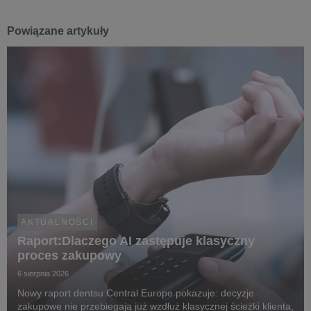
Powiązane artykuły
AKTUALNOŚCI
Raport:Dlaczego AI zastępuje klasyczny
proces zakupowy
6 sierpnia 2026
Nowy raport dentsu Central Europe pokazuje: decyzje
zakupowe nie przebiegają już wzdłuż klasycznej ścieżki klienta,