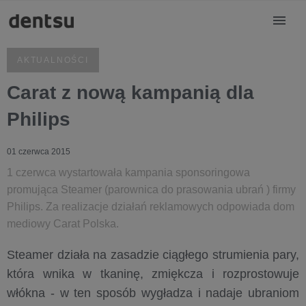
AKTUALNOŚCI
Carat z nową kampanią dla
Philips
01 czerwca 2015
1 czerwca wystartowała kampania sponsoringowa
promująca Steamer (parownica do prasowania ubrań ) firmy
Philips. Za realizacje działań reklamowych odpowiada dom
mediowy Carat Polska.
Steamer działa na zasadzie ciągłego strumienia pary,
która wnika w tkaninę, zmiękcza i rozprostowuje
włókna - w ten sposób wygładza i nadaje ubraniom