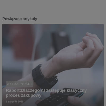
Powiązane artykuły
AKTUALNOŚCI
Raport:Dlaczego AI zastępuje klasyczny
proces zakupowy
6 sierpnia 2026