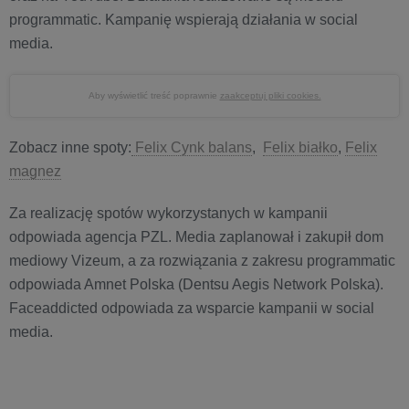
programmatic. Kampanię wspierają działania w social
media.
Aby wyświetlić treść poprawnie
zaakceptuj pliki cookies.
Zobacz inne spoty:
Felix Cynk balans
,
Felix białko
,
Felix
magnez
Za realizację spotów wykorzystanych w kampanii
odpowiada agencja PZL. Media zaplanował i zakupił dom
mediowy Vizeum, a za rozwiązania z zakresu programmatic
odpowiada Amnet Polska (Dentsu Aegis Network Polska).
Faceaddicted odpowiada za wsparcie kampanii w social
media.