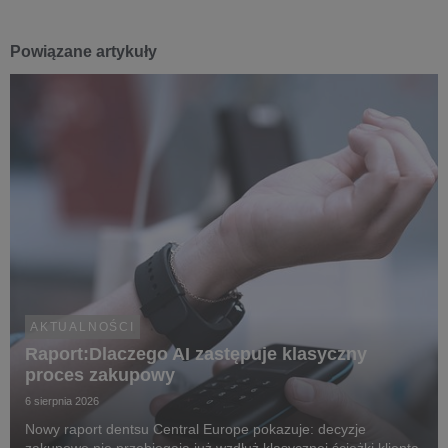
Powiązane artykuły
AKTUALNOŚCI
Raport:Dlaczego AI zastępuje klasyczny
proces zakupowy
6 sierpnia 2026
Nowy raport dentsu Central Europe pokazuje: decyzje