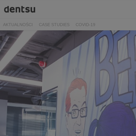
AKTUALNOŚCI
CASE STUDIES
COVID-19