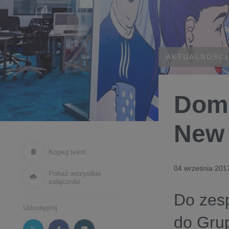
AKTUALNOŚCI
Dom 
New
Kopiuj tekst
04 września 201
Pokaż wszystkie
załączniki
Do zes
Udostępnij
do Grup