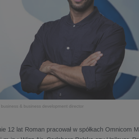
business & business development director
nie 12 lat Roman pracował w spółkach Omnicom M