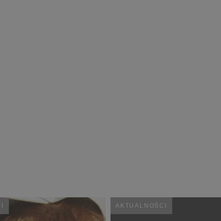
I
AKTUALNOŚCI