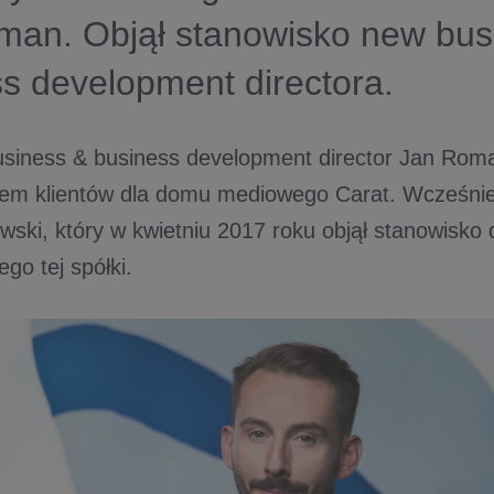
man. Objął stanowisko new bus
s development directora.
siness & business development director Jan Roma
em klientów dla domu mediowego Carat. Wcześniej 
wski, który w kwietniu 2017 roku objął stanowisko 
go tej spółki.