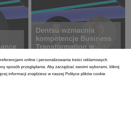
Dentsu wzmacnia
kompetencje Business
mance
Transformation w
Polsce
referencjami online i personalizowania treści reklamowych.
ony sposób przeglądania. Aby zarządzać swoimi wyborami, kliknij
ej informacji znajdziesz w naszej Polityce plików cookie.