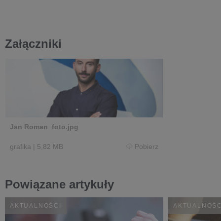
Załączniki
Jan Roman_foto.jpg
grafika
|
5,82 MB
Pobierz
Powiązane artykuły
AKTUALNOŚCI
AKTUALNOŚC