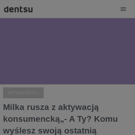
AKTUALNOŚCI
Milka rusza z aktywacją
konsumencką„- A Ty? Komu
wyślesz swoją ostatnią