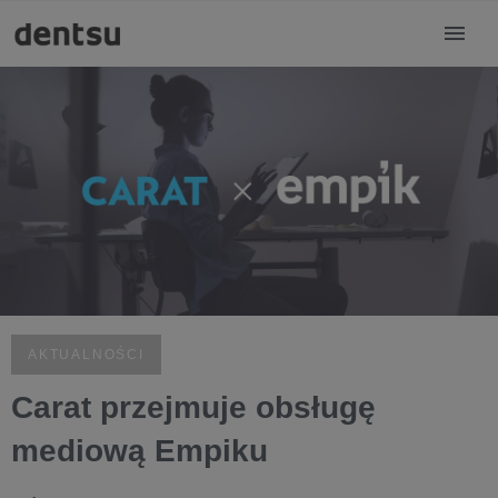
AKTUALNOŚCI
Carat przejmuje obsługę
mediową Empiku