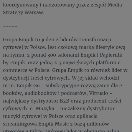
koordynowany i nadzorowany przez zespół Media
Strategy Warsaw.
-----
Grupa Empik to jeden z liderów transformacji
cyfrowej w Polsce. Jest czołową marką lifestyle’ową
na rynku, z ponad 300 salonami Empik i Papiernik
by Empik, oraz jedną z 3 największych platform e-
commerce w Polsce. Grupa Empik to również lider w
dystrybucji treści cyfrowych. W jej skład wchodzi
m.in. Empik Go - subskrypcyjne rozwiązanie dla e-
booków, audiobooków i podcastów, Virtualo -
największy dystrybutor B2B oraz producent treści
cyfrowych, e-Muzyka - niezależny dystrybutor
muzyki cyfrowej w Polsce oraz aplikacja
streamingowa Empik Music z bazą milionów
utworów a także rynkowy lider w obszarze usług