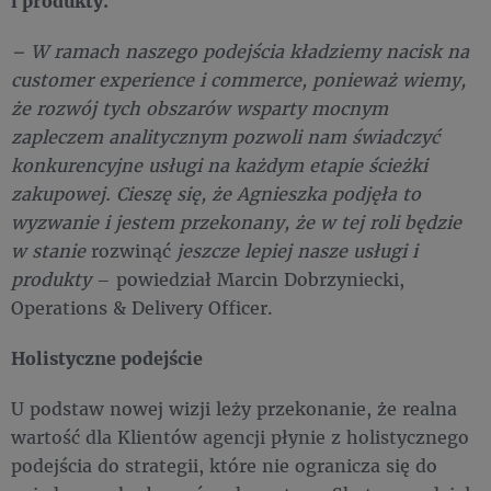
i produkty.
– W ramach naszego podejścia kładziemy nacisk na
customer experience i commerce, ponieważ wiemy,
że rozwój tych obszarów wsparty mocnym
zapleczem analitycznym pozwoli nam świadczyć
konkurencyjne usługi na każdym etapie ścieżki
zakupowej. Cieszę się, że Agnieszka podjęła to
wyzwanie i jestem przekonany, że w tej roli będzie
w stanie
rozwinąć
jeszcze lepiej nasze usługi i
produkty
– powiedział Marcin Dobrzyniecki,
Operations & Delivery Officer.
Holistyczne podejście
U podstaw nowej wizji leży przekonanie, że realna
wartość dla Klientów agencji płynie z holistycznego
podejścia do strategii, które nie ogranicza się do