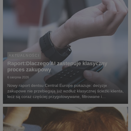
AKTUALNOŚCI
Raport:Dlaczego AI zastępuje klasyczny
proces zakupowy
6 sierpnia 2026
Nowy raport dentsu Central Europe pokazuje: decyzje
zakupowe nie przebiegają już wzdłuż klasycznej ścieżki klienta,
lecz są coraz częściej przygotowywane, filtrowane i
rekomendowane przez systemy oparte na sztucznej
inteligencji.