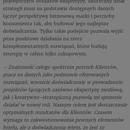
pojedynczych obszarów ekspertyzy. Skuteczny dział
strategii musi na podstawie dostępnych danych
łączyć perspektywę biznesową marki i potrzeby
konsumenta tak, aby budować jego najlepsze
doświadczenia. Tylko takie podejście pozwala wyjść
poza punktowe działania na rzecz
komplementarnych rozwiązań, które budują
synergię w całym lejku zakupowym.
– Znajomość całego spektrum potrzeb Klientów,
praca na danych jako podstawie oferowanych
rozwiązań, wreszcie doświadczenie w prowadzeniu
projektów łączących zarówno ekspertyzę mediową,
jak i kreatywno-strategiczną pozwolą mi sprawnie
działać w nowej roli. Naszym celem jest dostarczanie
optymalnych rezultatów dla Klientów. Czasem
wymaga to zakwestionowania pewnych elementów
briefu, ale z doświadczenia wiem, że jest to