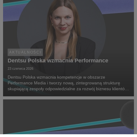
AKTUALNOŚCI
Dentsu Polska wzmacnia Performance
23 czerwca 2026
Dentsu Polska wzmacnia kompetencje w obszarze
Performance Media i tworzy nową, zintegrowaną strukturę
skupiającą zespoły odpowiedzialne za rozwój biznesu klientów
oraz dostarczanie zaawansowanych rozwiązań performance.
Na czele nowego obszaru stanęła Marta Bińczyk jako H...