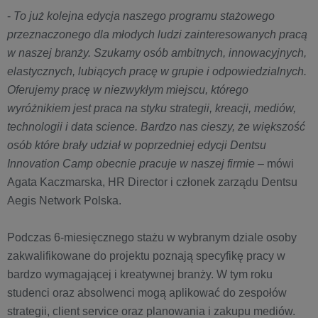
-
To już kolejna edycja naszego programu stażowego
przeznaczonego dla młodych ludzi zainteresowanych pracą
w naszej branży. Szukamy osób ambitnych, innowacyjnych,
elastycznych, lubiących pracę w grupie i odpowiedzialnych.
Oferujemy pracę w niezwykłym miejscu, którego
wyróżnikiem jest praca na styku strategii, kreacji, mediów,
technologii i data science. Bardzo nas cieszy, że większość
osób które brały udział w poprzedniej edycji Dentsu
Innovation Camp obecnie pracuje w naszej firmie
– mówi
Agata Kaczmarska, HR Director i członek zarządu Dentsu
Aegis Network Polska.
Podczas 6-miesięcznego stażu w wybranym dziale osoby
zakwalifikowane do projektu poznają specyfikę pracy w
bardzo wymagającej i kreatywnej branży. W tym roku
studenci oraz absolwenci mogą aplikować do zespołów
strategii, client service oraz planowania i zakupu mediów.