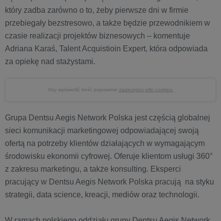
który zadba zarówno o to, żeby pierwsze dni w firmie
przebiegały bezstresowo, a także będzie przewodnikiem w
czasie realizacji projektów biznesowych – komentuje
Adriana Karaś, Talent Acquistioin Expert, która odpowiada
za opiekę nad stażystami.
Aby wyświetlić treść poprawnie
zaakceptuj pliki cookies.
Grupa Dentsu Aegis Network Polska jest częścią globalnej
sieci komunikacji marketingowej odpowiadającej swoją
ofertą na potrzeby klientów działających w wymagającym
środowisku ekonomii cyfrowej. Oferuje klientom usługi 360°
z zakresu marketingu, a także konsulting. Eksperci
pracujący w Dentsu Aegis Network Polska pracują na styku
strategii, data science, kreacji, mediów oraz technologii.
W ramach polskiego oddziału grupy Dentsu Aegis Network