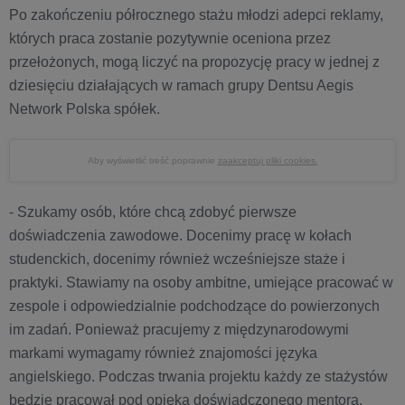
Po zakończeniu półrocznego stażu młodzi adepci reklamy,
których praca zostanie pozytywnie oceniona przez
przełożonych, mogą liczyć na propozycję pracy w jednej z
dziesięciu działających w ramach grupy Dentsu Aegis
Network Polska spółek.
Aby wyświetlić treść poprawnie
zaakceptuj pliki cookies.
- Szukamy osób, które chcą zdobyć pierwsze
doświadczenia zawodowe. Docenimy pracę w kołach
studenckich, docenimy również wcześniejsze staże i
praktyki. Stawiamy na osoby ambitne, umiejące pracować w
zespole i odpowiedzialnie podchodzące do powierzonych
im zadań. Ponieważ pracujemy z międzynarodowymi
markami wymagamy również znajomości języka
angielskiego. Podczas trwania projektu każdy ze stażystów
będzie pracował pod opieką doświadczonego mentora,