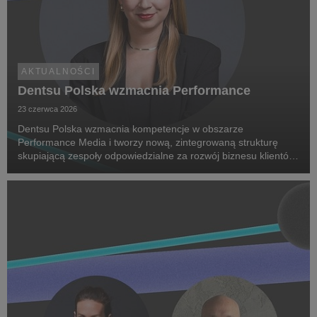
AKTUALNOŚCI
Dentsu Polska wzmacnia Performance
23 czerwca 2026
Dentsu Polska wzmacnia kompetencje w obszarze
Performance Media i tworzy nową, zintegrowaną strukturę
skupiającą zespoły odpowiedzialne za rozwój biznesu klientów
oraz dostarczanie zaawansowanych rozwiązań performance.
Na czele nowego obszaru stanęła Marta Bińczyk jako H...