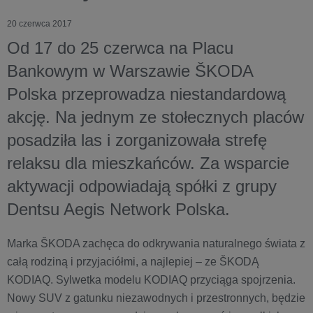
20 czerwca 2017
Od 17 do 25 czerwca na Placu
Bankowym w Warszawie ŠKODA
Polska przeprowadza niestandardową
akcję. Na jednym ze stołecznych placów
posadziła las i zorganizowała strefę
relaksu dla mieszkańców. Za wsparcie
aktywacji odpowiadają spółki z grupy
Dentsu Aegis Network Polska.
Marka ŠKODA zachęca do odkrywania naturalnego świata z
całą rodziną i przyjaciółmi, a najlepiej – ze ŠKODĄ
KODIAQ. Sylwetka modelu KODIAQ przyciąga spojrzenia.
Nowy SUV z gatunku niezawodnych i przestronnych, będzie