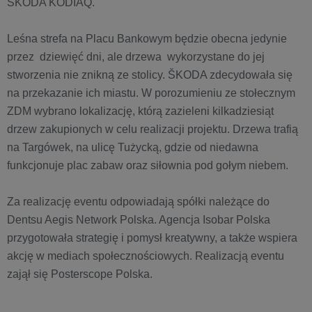
ŠKODA KODIAQ.
Leśna strefa na Placu Bankowym będzie obecna jedynie
przez dziewięć dni, ale drzewa wykorzystane do jej
stworzenia nie znikną ze stolicy. ŠKODA zdecydowała się
na przekazanie ich miastu. W porozumieniu ze stołecznym
ZDM wybrano lokalizację, którą zazieleni kilkadziesiąt
drzew zakupionych w celu realizacji projektu. Drzewa trafią
na Targówek, na ulicę Tużycką, gdzie od niedawna
funkcjonuje plac zabaw oraz siłownia pod gołym niebem.
Za realizację eventu odpowiadają spółki należące do
Dentsu Aegis Network Polska. Agencja Isobar Polska
przygotowała strategię i pomysł kreatywny, a także wspiera
akcję w mediach społecznościowych. Realizacją eventu
zajął się Posterscope Polska.