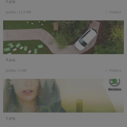
2.jpg
grafika
|
11,8 MB
Pobierz
4.jpg
grafika
|
5 MB
Pobierz
1.jpg