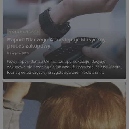
AKTUALNOŚCI
Raport:Dlaczego AI zastępuje klasyczny
proces zakupowy
6 sierpnia 2026
Nowy raport dentsu Central Europe pokazuje: decyzje
zakupowe nie przebiegają już wzdłuż klasycznej ścieżki klienta,
lecz są coraz częściej przygotowywane, filtrowane i
rekomendowane przez systemy oparte na sztucznej
inteligencji.