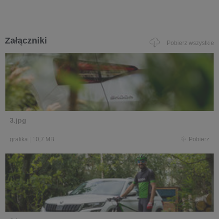
Załączniki
Pobierz wszystkie
3.jpg
grafika
|
10,7 MB
Pobierz