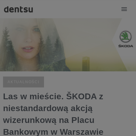
AKTUALNOŚCI
Las w mieście. ŠKODA z
niestandardową akcją
wizerunkową na Placu
Bankowym w Warszawie