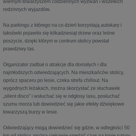
wiernym towarzyszem codziennych wyzwań i wszelkich
rodzinnych wyjazdów.
Na parkingu z którego na co dzień korzystają autokary i
taksówki pojawiło się kilkadziesiąt drzew oraz leśne
poszycie, dzięki którym w centrum stolicy powstał
prawdziwy las.
Organizator zadbał o atrakcje dla dorosłych i dla
najmłodszych odwiedzających. Na mieszkańców stolicy,
oprócz spaceru po lesie, czeka strefa chillout. Na
wygodnych leżakach, można skorzystać ze słuchawek
„silent disco” i wsłuchać się w odgłosy lasu, posłuchać
szumu morza lub dowiedzieć się jakie efekty dźwiękowe
towarzyszą burzy w lesie.
Odwiedzający mogą dowiedzieć się gdzie, w odległości 50
km od stolicy, można ciekawie spędzić czas na łonie natury.