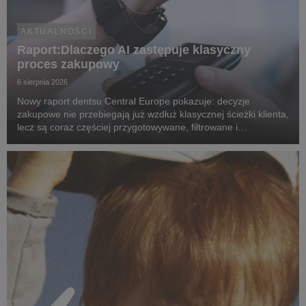
AKTUALNOŚCI
Raport:Dlaczego AI zastępuje klasyczny
proces zakupowy
6 sierpnia 2026
Nowy raport dentsu Central Europe pokazuje: decyzje
zakupowe nie przebiegają już wzdłuż klasycznej ścieżki klienta,
lecz są coraz częściej przygotowywane, filtrowane i
rekomendowane przez systemy oparte na sztucznej
inteligencji.