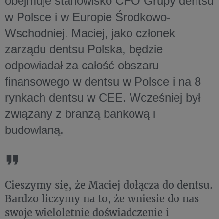
obejmuje stanowisko CFO Grupy dentsu
w Polsce i w Europie Środkowo-
Wschodniej. Maciej, jako członek
zarządu dentsu Polska, będzie
odpowiadał za całość obszaru
finansowego w dentsu w Polsce i na 8
rynkach dentsu w CEE. Wcześniej był
związany z branżą bankową i
budowlaną.
Cieszymy się, że Maciej dołącza do dentsu.
Bardzo liczymy na to, że wniesie do nas
swoje wieloletnie doświadczenie i