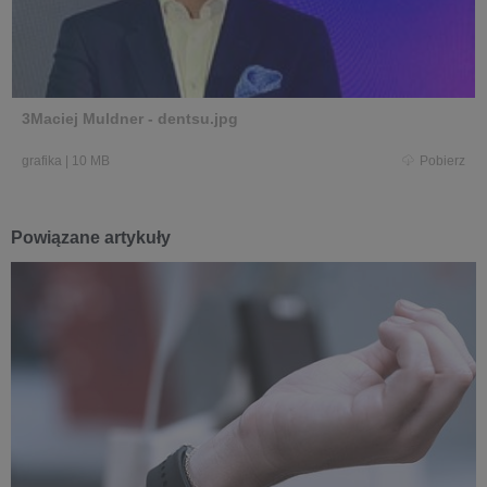
3Maciej Muldner - dentsu.jpg
grafika
|
10 MB
Pobierz
Powiązane artykuły