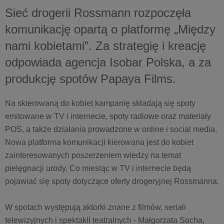
Sieć drogerii Rossmann rozpoczęła
komunikację opartą o platformę „Między
nami kobietami”. Za strategię i kreację
odpowiada agencja Isobar Polska, a za
produkcję spotów Papaya Films.
Na skierowaną do kobiet kampanię składają się spoty
emitowane w TV i internecie, spoty radiowe oraz materiały
POS, a także działania prowadzone w online i social media.
Nowa platforma komunikacji kierowana jest do kobiet
zainteresowanych poszerzeniem wiedzy na temat
pielęgnacji urody. Co miesiąc w TV i internecie będą
pojawiać się spoty dotyczące oferty drogeryjnej Rossmanna.
W spotach występują aktorki znane z filmów, seriali
telewizyjnych i spektakli teatralnych - Małgorzata Socha,