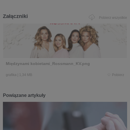
Załączniki
Pobierz wszystkie
Międzynami kobietami_Rossmann_KV.png
grafika
|
1,34 MB
Pobierz
Powiązane artykuły