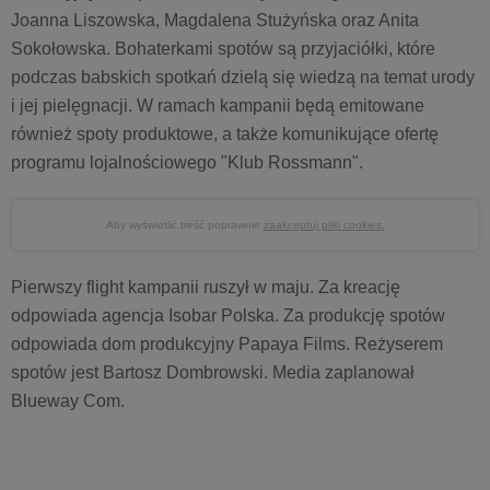
Joanna Liszowska, Magdalena Stużyńska oraz Anita
Sokołowska. Bohaterkami spotów są przyjaciółki, które
podczas babskich spotkań dzielą się wiedzą na temat urody
i jej pielęgnacji. W ramach kampanii będą emitowane
również spoty produktowe, a także komunikujące ofertę
programu lojalnościowego "Klub Rossmann".
Aby wyświetlić treść poprawnie
zaakceptuj pliki cookies.
Pierwszy flight kampanii ruszył w maju. Za kreację
odpowiada agencja Isobar Polska. Za produkcję spotów
odpowiada dom produkcyjny Papaya Films. Reżyserem
spotów jest Bartosz Dombrowski. Media zaplanował
Blueway Com.