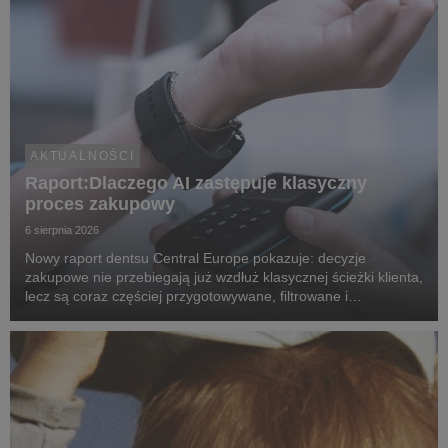
AKTUALNOŚCI
Raport:Dlaczego AI zastępuje klasyczny
proces zakupowy
6 sierpnia 2026
Nowy raport dentsu Central Europe pokazuje: decyzje
zakupowe nie przebiegają już wzdłuż klasycznej ścieżki klienta,
lecz są coraz częściej przygotowywane, filtrowane i
rekomendowane przez systemy oparte na sztucznej
inteligencji.