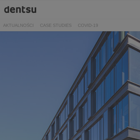
AKTUALNOŚCI
CASE STUDIES
COVID-19