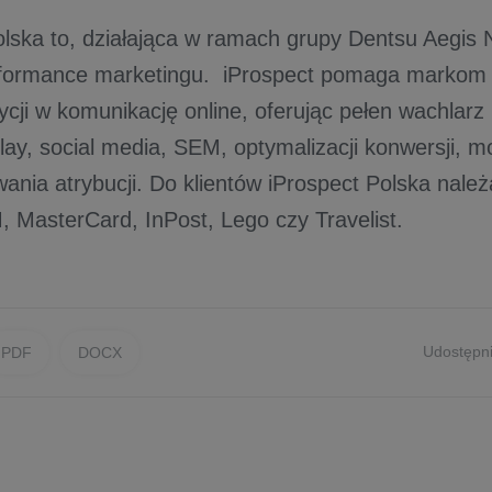
olska to, działająca w ramach grupy Dentsu Aegis 
rformance marketingu. iProspect pomaga markom
ycji w komunikację online, oferując pełen wachlarz
lay, social media, SEM, optymalizacji konwersji, m
nia atrybucji. Do klientów iProspect Polska należ
, MasterCard, InPost, Lego czy Travelist.
Udostępni
PDF
DOCX