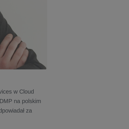
vices w Cloud
y DMP na polskim
dpowiadał za