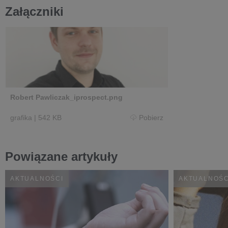
Załączniki
Robert Pawliczak_iprospect.png
grafika
|
542 KB
Pobierz
Powiązane artykuły
AKTUALNOŚCI
AKTUALNOŚC