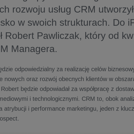
ch rozwoju usług CRM utworzy
sko w swoich strukturach. Do i
ł Robert Pawliczak, który od kwi
RM Managera.
ędzie odpowiedzialny za realizację celów biznesowy
e nowych oraz rozwój obecnych klientów w obsza
Robert będzie odpowiadał za współpracę z dosta
mediowymi i technologicznymi. CRM to, obok anali
 atrybucji i performance marketingu, jeden z klu
rospect.