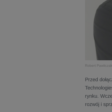
Robert Pawlicza
Przed dołąc
Technologie
rynku. Wcze
rozwój i spr