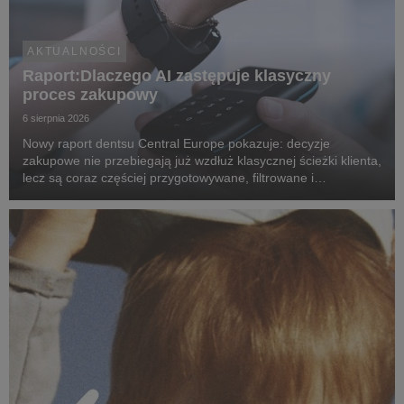
AKTUALNOŚCI
Raport:Dlaczego AI zastępuje klasyczny
proces zakupowy
6 sierpnia 2026
Nowy raport dentsu Central Europe pokazuje: decyzje
zakupowe nie przebiegają już wzdłuż klasycznej ścieżki klienta,
lecz są coraz częściej przygotowywane, filtrowane i
rekomendowane przez systemy oparte na sztucznej
inteligencji.