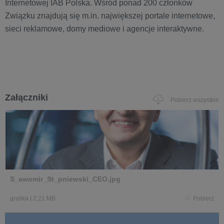
Internetowej IAB Polska. Wśród ponad 200 członków
Związku znajdują się m.in. największej portale internetowe,
sieci reklamowe, domy mediowe i agencje interaktywne.
Załączniki
Pobierz wszystkie
S_awomir_St_pniewski_CEO.jpg
grafika
|
2,21 MB
Pobierz