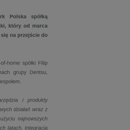
rk Polska spółką
ki, który od marca
 się na przejście do
of-home spółki Filip
amach grupy Dentsu,
zespołem.
rzędzia i produkty
wych działań wraz z
 użyciu najnowszych
ch latach. Integracja