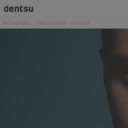
AKTUALNOŚCI
CASE STUDIES
COVID-19