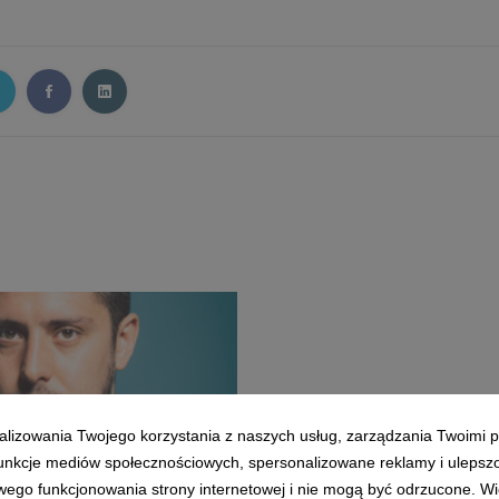
alizowania Twojego korzystania z naszych usług, zarządzania Twoimi p
_ski.jpg
 funkcje mediów społecznościowych, spersonalizowane reklamy i ulepsz
wego funkcjonowania strony internetowej i nie mogą być odrzucone. Więc
B
Pobierz