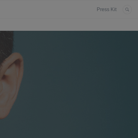
Press Kit