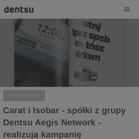
AKTUALNOŚCI
Carat i Isobar - spółki z grupy
Dentsu Aegis Network -
realizują kampanię