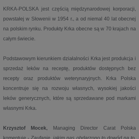
KRKA-POLSKA jest częścią międzynarodowej korporacji,
powstałej w Słowenii w 1954 r., a od niemal 40 lat obecnej
na polskim rynku. Produkty Krka obecne są w 70 krajach na
całym świecie.
Podstawowym kierunkiem działalności Krka jest produkcja i
sprzedaż leków na receptę, produktów dostępnych bez
recepty oraz produktów weterynaryjnych. Krka Polska
koncentruje się na rozwoju własnych, wysokiej jakości
leków generycznych, które są sprzedawane pod markami
własnymi Krka.
Krzysztof Mocek,
Managing Director Carat Polska
komentuje -
Zaufanie, jakim nas obdarzono to dowód na to,