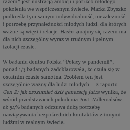
razem” jest ilustracją ambicji i potrzeb młodego
pokolenia we współczesnym świecie. Marka Zbyszko
podkreśla tym samym indywidualność, niezależność
i potrzebę przynależności młodych ludzi, dla których
ważne są więzi i relacje. Hasło 3majmy się razem ma
dla nich szczególny wyraz w trudnym i pełnym
izolacji czasie.
W badaniu dentsu Polska “Polacy w pandemii”,
ponad 1/3 badanych zadeklarowała, że czuła się w
ostatnim czasie samotna. Problem ten jest
szczególnie ważny dla ludzi młodych – z raportu
Gen Z: jak zrozumieć dziś generację jutra
wynika, że
wśród przedstawicieli pokolenia Post-Millenialsów
aż 54% badanych odczuwa dużą potrzebę
nawiązywania bezpośrednich kontaktów z innymi
ludźmi w realnym świecie.