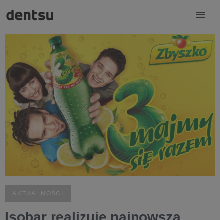
AKTUALNOŚCI
Isobar realizuje najnowszą