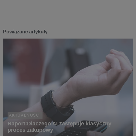
Powiązane artykuły
AKTUALNOŚCI
Raport:Dlaczego AI zastępuje klasyczny
proces zakupowy