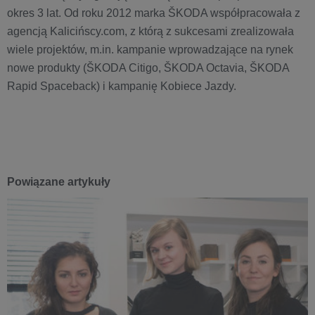
okres 3 lat. Od roku 2012 marka ŠKODA współpracowała z
agencją Kalicińscy.com, z którą z sukcesami zrealizowała
wiele projektów, m.in. kampanie wprowadzające na rynek
nowe produkty (ŠKODA Citigo, ŠKODA Octavia, ŠKODA
Rapid Spaceback) i kampanię Kobiece Jazdy.
Powiązane artykuły