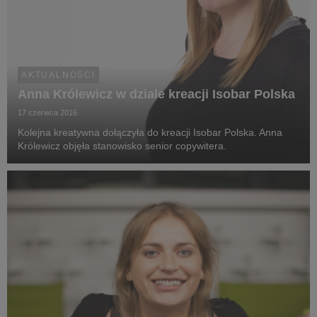
AKTUALNOŚCI
Anna Królewicz w dziale kreacji Isobar Polska
17 czerwca 2016
Kolejna kreatywna dołączyła do kreacji Isobar Polska. Anna
Królewicz objęła stanowisko senior copywitera.