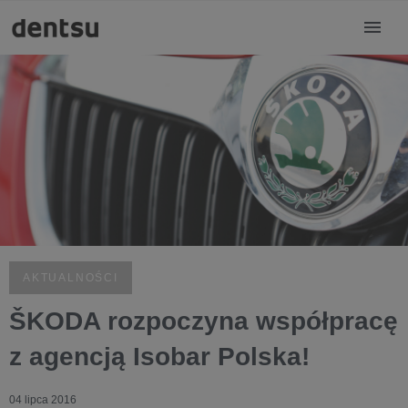
AKTUALNOŚCI
ŠKODA rozpoczyna współpracę
z agencją Isobar Polska!
04 lipca 2016