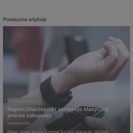
Powiązane artykuły
AKTUALNOŚCI
Raport:Dlaczego AI zastępuje klasyczny
proces zakupowy
6 sierpnia 2026
Nowy raport dentsu Central Europe pokazuje: decyzje