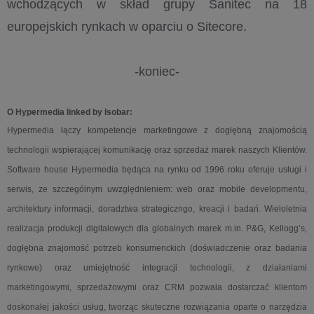
wchodzących w skład grupy Sanitec na 18
europejskich rynkach w oparciu o Sitecore.
-koniec-
O Hypermedia linked by Isobar:
Hypermedia łączy kompetencje marketingowe z dogłębną znajomością
technologii wspierającej komunikację oraz sprzedaż marek naszych Klientów.
Software house Hypermedia będąca na rynku od 1996 roku oferuje usługi i
serwis, ze szczególnym uwzględnieniem: web oraz mobile developmentu,
architektury informacji, doradztwa strategiczngo, kreacji i badań. Wieloletnia
realizacja produkcji digitalowych dla globalnych marek m.in. P&G, Kellogg’s,
dogłębna znajomość potrzeb konsumenckich (doświadczenie oraz badania
rynkowe) oraz umiejętność integracji technologii, z działaniami
marketingowymi, sprzedażowymi oraz CRM pozwala dostarczać klientom
doskonałej jakości usług, tworząc skuteczne rozwiązania oparte o narzędzia