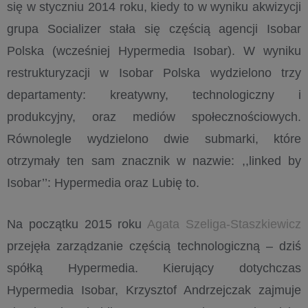
się w styczniu 2014 roku, kiedy to w wyniku akwizycji
grupa Socializer stała się częścią agencji Isobar
Polska (wcześniej Hypermedia Isobar). W wyniku
restrukturyzacji w Isobar Polska wydzielono trzy
departamenty: kreatywny, technologiczny i
produkcyjny, oraz mediów społecznościowych.
Równolegle wydzielono dwie submarki, które
otrzymały ten sam znacznik w nazwie: ,,linked by
Isobar’’: Hypermedia oraz Lubię to.
Na początku 2015 roku
Agata Szeliga-Staszkiewicz
przejęła zarządzanie częścią technologiczną – dziś
spółką Hypermedia. Kierujący dotychczas
Hypermedia Isobar, Krzysztof Andrzejczak zajmuje