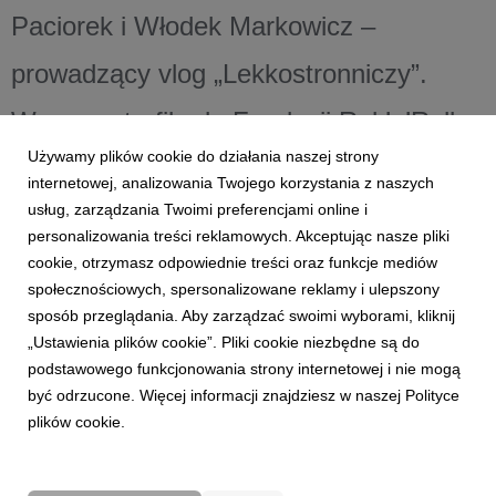
Paciorek i Włodek Markowicz –
prowadzący vlog „Lekkostronniczy”.
Wygrana trafiła do Fundacji Rak’n’Roll.
Używamy plików cookie do działania naszej strony
internetowej, analizowania Twojego korzystania z naszych
usług, zarządzania Twoimi preferencjami online i
personalizowania treści reklamowych. Akceptując nasze pliki
cookie, otrzymasz odpowiednie treści oraz funkcje mediów
społecznościowych, spersonalizowane reklamy i ulepszony
sposób przeglądania. Aby zarządzać swoimi wyborami, kliknij
„Ustawienia plików cookie”. Pliki cookie niezbędne są do
podstawowego funkcjonowania strony internetowej i nie mogą
być odrzucone. Więcej informacji znajdziesz w naszej Polityce
plików cookie.