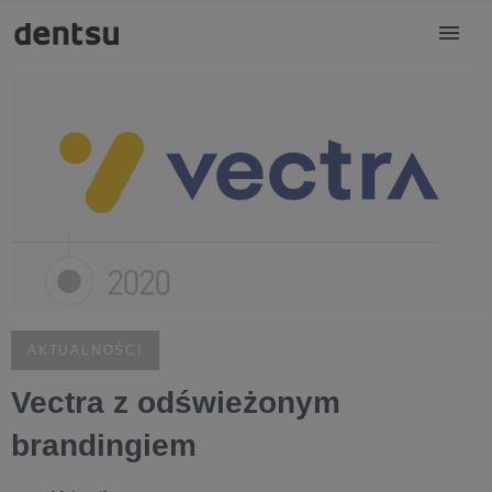
AKTUALNOŚCI
Vectra z odświeżonym
brandingiem