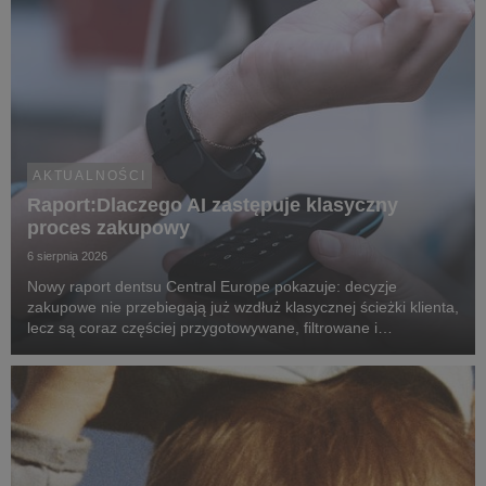
AKTUALNOŚCI
Raport:Dlaczego AI zastępuje klasyczny
proces zakupowy
6 sierpnia 2026
Nowy raport dentsu Central Europe pokazuje: decyzje
zakupowe nie przebiegają już wzdłuż klasycznej ścieżki klienta,
lecz są coraz częściej przygotowywane, filtrowane i
rekomendowane przez systemy oparte na sztucznej
inteligencji.