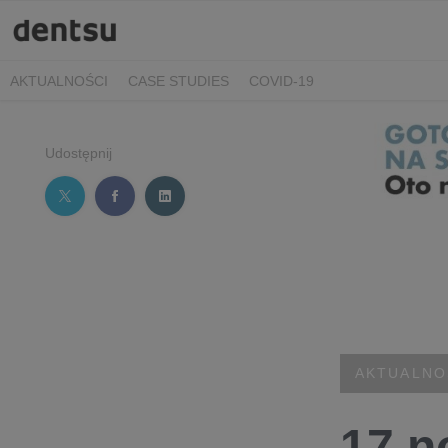
AKTUALNOŚCI
CASE STUDIES
COVID-19
Udostępnij
AKTUALNO
17 n