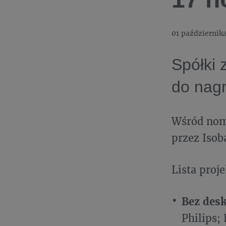
01 październik
Spółki 
do nagr
Wśród nom
przez Isob
Lista proj
Bez desk
Philips; 