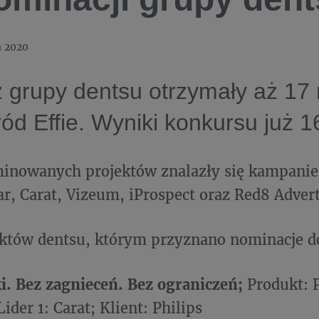
a 2020
z grupy dentsu otrzymały aż 17
ód Effie. Wyniki konkursu już 16
inowanych projektów znalazły się kampanie
ar, Carat, Vizeum, iProspect oraz Red8 Advert
ektów dentsu, którym przyznano nominacje d
i. Bez zagnieceń. Bez ograniczeń;
Produkt: 
Lider 1: Carat; Klient: Philips