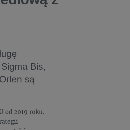
ługę
Sigma Bis,
Orlen są
U od 2019 roku.
rategii