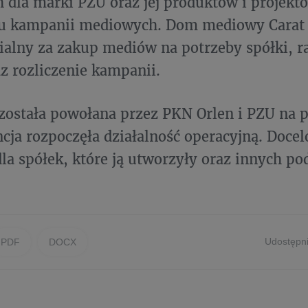
dla marki PZU oraz jej produktów i projektó
u kampanii mediowych. Dom mediowy Carat 
alny za zakup mediów na potrzeby spółki, r
az rozliczenie kampanii.
została powołana przez PKN Orlen i PZU na 
cja rozpoczęła działalność operacyjną. Doce
la spółek, które ją utworzyły oraz innych p
Udostępni
PDF
DOCX