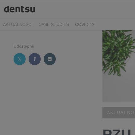
AKTUALNOŚCI
CASE STUDIES
COVID-19
Udostępnij
AKTUALNO
PZU 