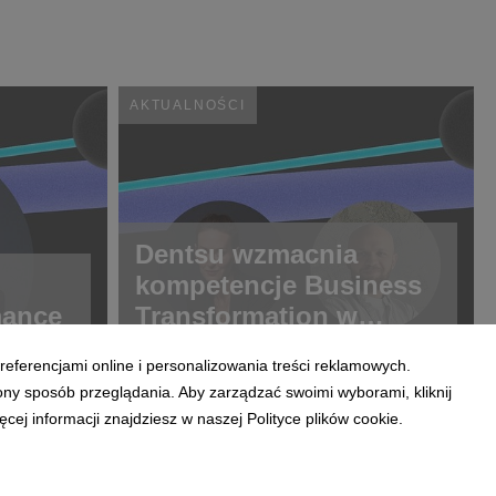
AKTUALNOŚCI
Dentsu wzmacnia
kompetencje Business
mance
Transformation w
Polsce
referencjami online i personalizowania treści reklamowych.
ony sposób przeglądania. Aby zarządzać swoimi wyborami, kliknij
ej informacji znajdziesz w naszej Polityce plików cookie.